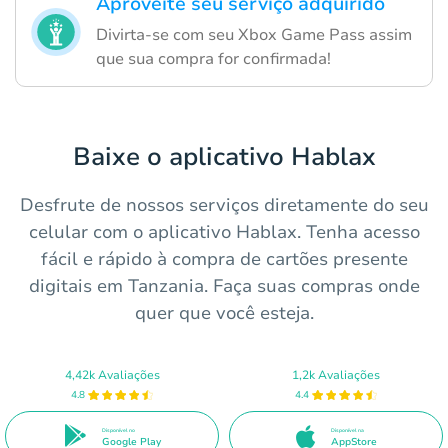
Aproveite seu serviço adquirido
Divirta-se com seu Xbox Game Pass assim
que sua compra for confirmada!
Baixe o aplicativo Hablax
Desfrute de nossos serviços diretamente do seu
celular com o aplicativo Hablax. Tenha acesso
fácil e rápido à compra de cartões presente
digitais em Tanzania. Faça suas compras onde
quer que você esteja.
4,42k Avaliações
1,2k Avaliações
4.8
4.4
Disponível no
Disponível na
Google Play
AppStore