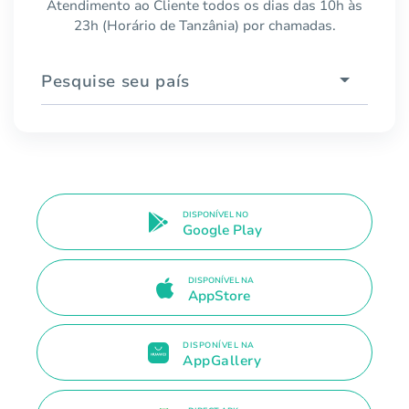
Atendimento ao Cliente todos os dias das 10h às
23h (Horário de Tanzânia) por chamadas.
Pesquise seu país
DISPONÍVEL NO
Google Play
DISPONÍVEL NA
AppStore
DISPONÍVEL NA
AppGallery