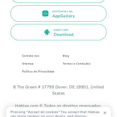
DISPONÍVEL NA
AppGallery
DIRECT APK
Download
Contate-nos
Blog
Sitemap
Termos e Condições
Política de Privacidade
8 The Green # 17799 Dover, DE 19901. United
States
Hablax.com © Todos os direitos reservados.
Pressing "Accept all cookies" You accept that Hablax
can store cookies on your device, and display