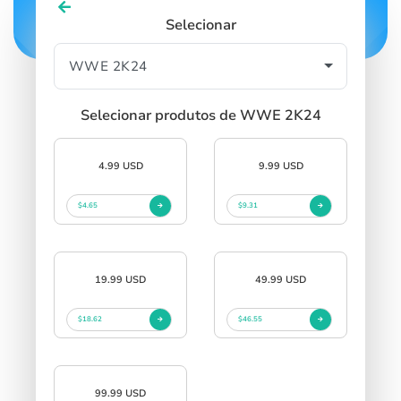
Selecionar
Selecionar produtos de WWE 2K24
4.99 USD
9.99 USD
$4.65
$9.31
19.99 USD
49.99 USD
$18.62
$46.55
99.99 USD