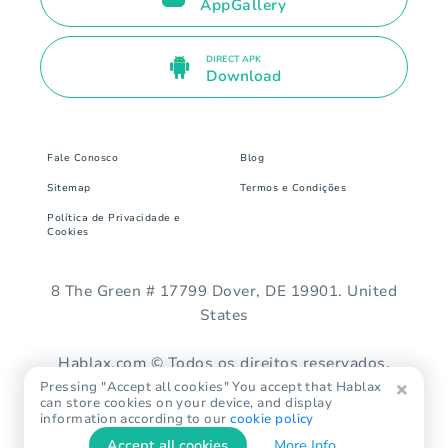
AppGallery
DIRECT APK
Download
Fale Conosco
Blog
Sitemap
Termos e Condições
Política de Privacidade e
Cookies
8 The Green # 17799 Dover, DE 19901. United
States
Hablax.com © Todos os direitos reservados.
Pressing "Accept all cookies" You accept that Hablax
can store cookies on your device, and display
information according to our
cookie policy
Accept all cookies
More Info