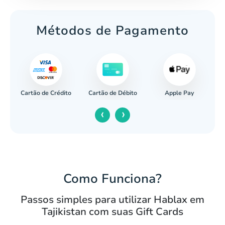
Métodos de Pagamento
Cartão de Crédito
Apple Pay
cária
Cartão de Débito
‹
›
Como Funciona?
Passos simples para utilizar Hablax em
Tajikistan com suas Gift Cards