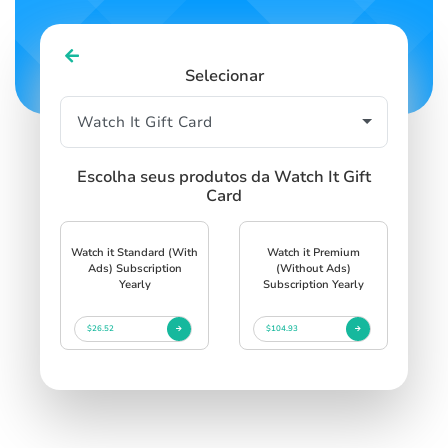
Selecionar
Escolha seus produtos da Watch It Gift
Card
Watch it Standard (With
Watch it Premium
Ads) Subscription
(Without Ads)
Yearly
Subscription Yearly
$26.52
$104.93