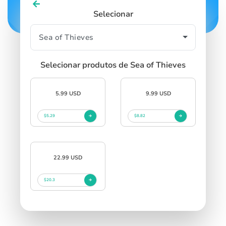
Selecionar
Selecionar produtos de Sea of Thieves
5.99 USD
9.99 USD
$5.29
$8.82
22.99 USD
$20.3