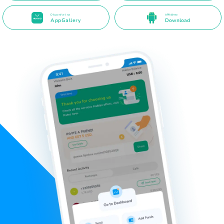
Disponível na
APK direto
AppGallery
Download