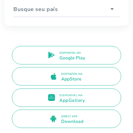
Busque seu país
DISPONÍVEL NO
Google Play
DISPONÍVEL NA
AppStore
DISPONÍVEL NA
AppGallery
DIRECT APK
Download