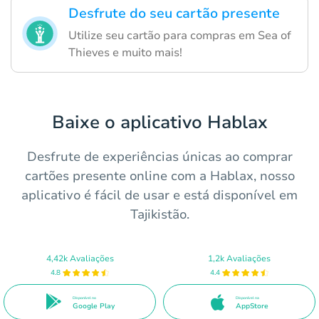
Desfrute do seu cartão presente
Utilize seu cartão para compras em Sea of
Thieves e muito mais!
Baixe o aplicativo Hablax
Desfrute de experiências únicas ao comprar
cartões presente online com a Hablax, nosso
aplicativo é fácil de usar e está disponível em
Tajikistão.
4,42k Avaliações
1,2k Avaliações
4.8
4.4
Disponível no
Disponível na
Google Play
AppStore