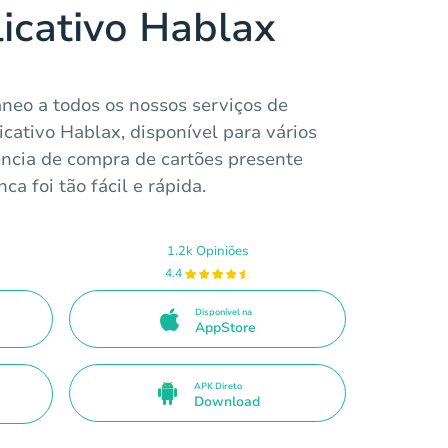
licativo Hablax
neo a todos os nossos serviços de
icativo Hablax, disponível para vários
ência de compra de cartões presente
ca foi tão fácil e rápida.
1.2k Opiniões
4.4
Disponível na
AppStore
APK Direto
Download