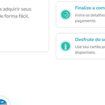
Finalize a com
a adquirir seus
Insira os detalh
e forma fácil.
pagamento.
Desfrute do s
Use seu cartão p
disponíveis.