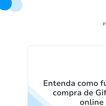
P
Entenda como f
compra de Gif
online