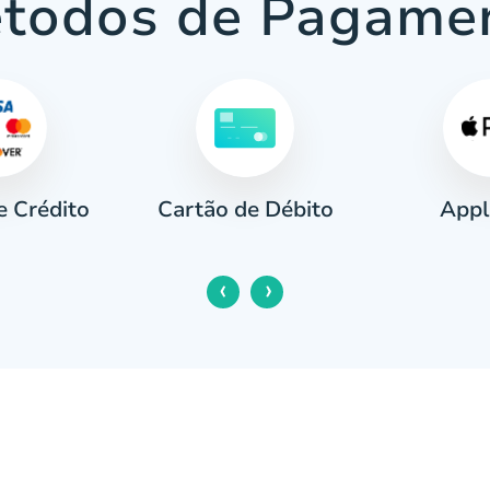
todos de Pagame
e Crédito
Appl
Cartão de Débito
‹
›