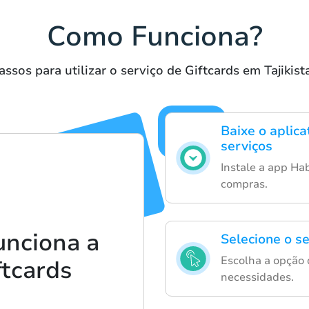
Como Funciona?
assos para utilizar o serviço de Giftcards em Tajikist
Baixe o aplica
serviços
Instale a app Hab
compras.
unciona a
Selecione o s
Escolha a opção 
tcards
necessidades.