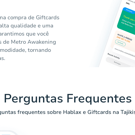
 na compra de Giftcards
 alta qualidade e uma
 garantimos que você
ais de Metro Awakening
comodidade, tornando
s.
Perguntas Frequentes
untas frequentes sobre Hablax e Giftcards na Tajiki