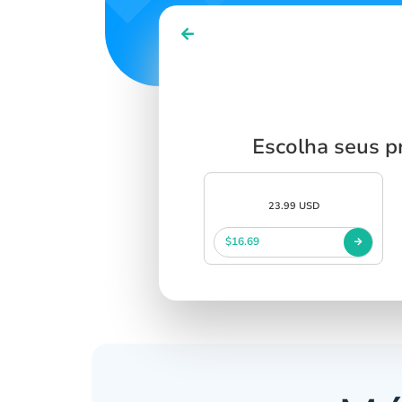
Escolha seus p
23.99 USD
$16.69