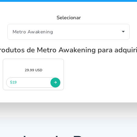
Selecionar
rodutos de Metro Awakening para adquiri
29.99 USD
$19