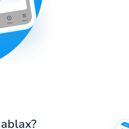
Hablax?