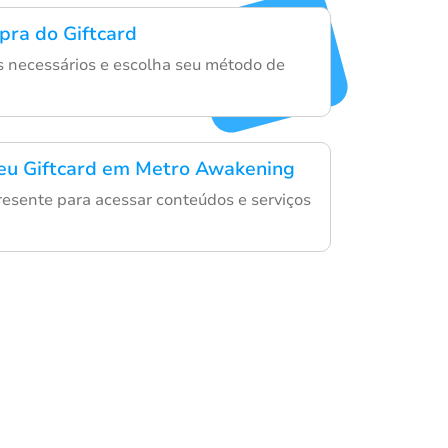
pra do Giftcard
es necessários e escolha seu método de
eu Giftcard em Metro Awakening
resente para acessar conteúdos e serviços