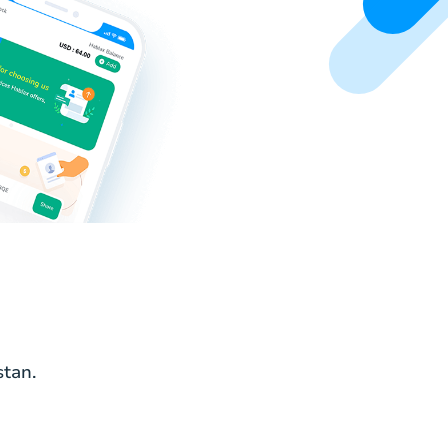
stan.