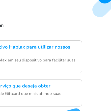
an
tivo Hablax para utilizar nossos
lax em seu dispositivo para facilitar suas
erviço que deseja obter
de Giftcard que mais atende suas