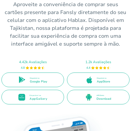
Aproveite a conveniência de comprar seus
cartões presente para Fansly diretamente do seu
celular com o aplicativo Hablax. Disponível em
Tajikistan, nossa plataforma é projetada para
facilitar sua experiência de compra com uma
interface amigável e suporte sempre à mão.
4.42k Avaliações
1.2k Avaliações
4.8
4.4
Disponível no
Disponível na
Google Play
AppStore
Disponível na
APK Direto
AppGallery
Download