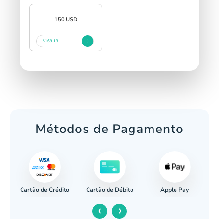
150 USD
$169.13
Métodos de Pagamento
Cartão de Crédito
Apple Pay
cária
Cartão de Débito
‹
›