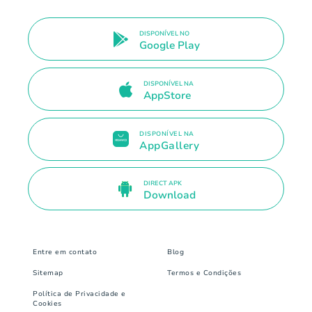
DISPONÍVEL NO
Google Play
DISPONÍVEL NA
AppStore
DISPONÍVEL NA
AppGallery
DIRECT APK
Download
Entre em contato
Blog
Sitemap
Termos e Condições
Política de Privacidade e
Cookies