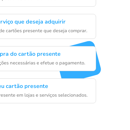
rviço que deseja adquirir
de cartões presente que deseja comprar.
mpra do cartão presente
ações necessárias e efetue o pagamento.
eu cartão presente
resente em lojas e serviços selecionados.