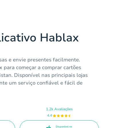
licativo Hablax
sas e envie presentes facilmente.
ax para começar a comprar cartões
stan. Disponível nas principais lojas
nte um serviço confiável e fácil de
1.2k Avaliações
4.4
Disponível na