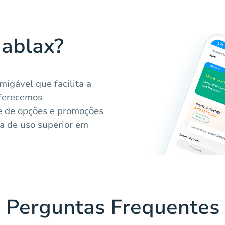
Hablax?
migável que facilita a
Oferecemos
de de opções e promoções
a de uso superior em
Perguntas Frequentes