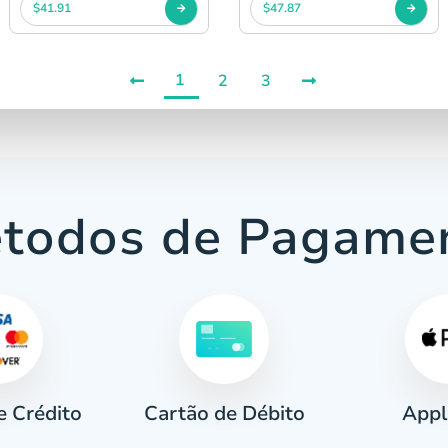
$41.91
$47.87
1
2
3
todos de Pagame
e Crédito
Appl
Cartão de Débito