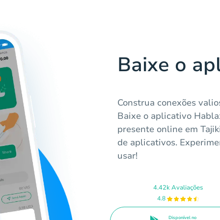
Baixe o ap
Construa conexões valio
Baixe o aplicativo Habl
presente online em Tajiki
de aplicativos. Experime
usar!
4.42k Avaliações
4.8
Disponível no