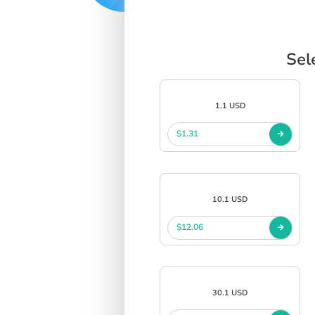
SIGN IN
SIGN UP
Sel
1.1 USD
$1.31
10.1 USD
$12.06
30.1 USD