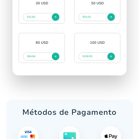
30 USD
50 USD
$31.82
$53.03
80 USD
100 USD
$84.84
$106.05
Métodos de Pagamento