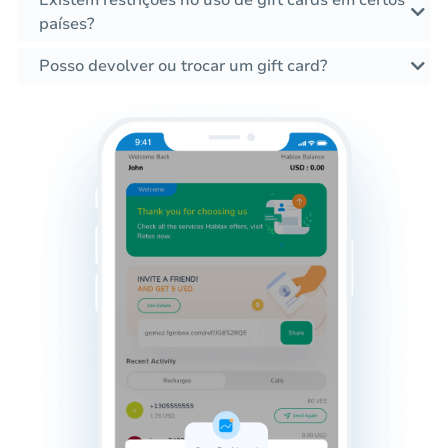
Existem restrições no uso de gift cards em certos
países?
Posso devolver ou trocar um gift card?