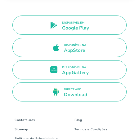
DISPONÍVEL EM
Google Play
DISPONÍVEL NA
AppStore
DISPONÍVEL NA
AppGallery
DIRECT APK
Download
Contate-nos
Blog
Sitemap
Termos e Condições
Políticas de Privacidade e