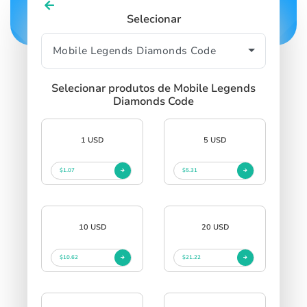
Selecionar
Selecionar produtos de Mobile Legends
Diamonds Code
1 USD
5 USD
$1.07
$5.31
10 USD
20 USD
$10.62
$21.22