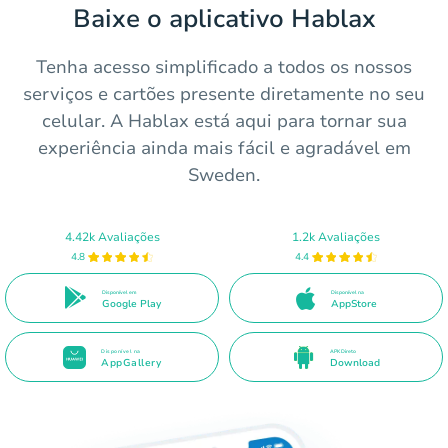
Baixe o aplicativo Hablax
Tenha acesso simplificado a todos os nossos
serviços e cartões presente diretamente no seu
celular. A Hablax está aqui para tornar sua
experiência ainda mais fácil e agradável em
Sweden.
4.42k Avaliações
1.2k Avaliações
4.8
4.4
Disponível em
Disponível na
Google Play
AppStore
Disponível na
APK Direto
AppGallery
Download