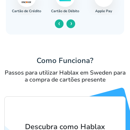
Cartão de Crédito
Apple Pay
cária
Cartão de Débito
‹
›
Como Funciona?
Passos para utilizar Hablax em Sweden para
a compra de cartões presente
Descubra como Hablax