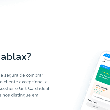
Hablax?
 e segura de comprar
o cliente excepcional e
colher o Gift Card ideal
e nos distingue em