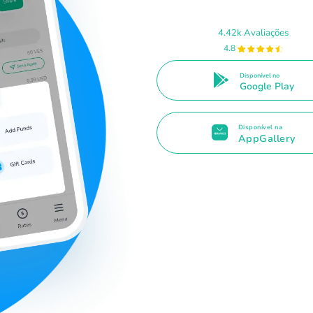
4.42k Avaliações
4.8
Disponível no
Google Play
Disponível na
AppGallery