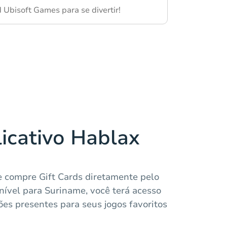
 Ubisoft Games para se divertir!
licativo Hablax
e compre Gift Cards diretamente pelo
nível para Suriname, você terá acesso
es presentes para seus jogos favoritos