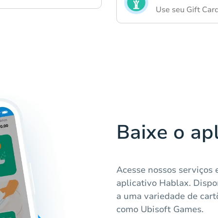
Use seu Gift Card
Baixe o ap
Acesse nossos serviços 
aplicativo Hablax. Dispo
a uma variedade de cartõ
como Ubisoft Games.