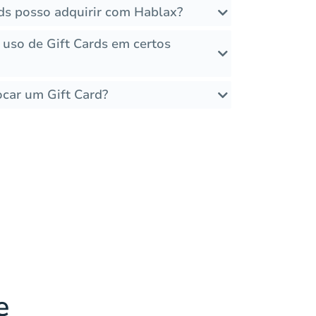
rds posso adquirir com Hablax?
 uso de Gift Cards em certos
ocar um Gift Card?
e