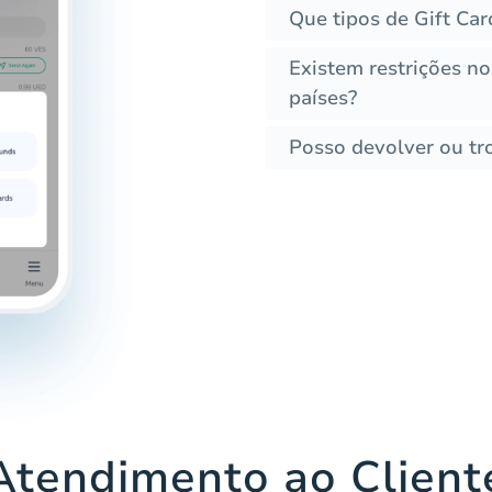
Que tipos de Gift Ca
Existem restrições no
países?
Posso devolver ou tr
Atendimento ao Client