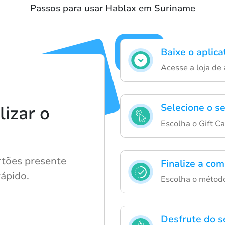
Passos para usar Hablax em Suriname
Baixe o aplica
Acesse a loja de 
Selecione o se
lizar o
Escolha o Gift C
tões presente
Finalize a com
rápido.
Escolha o métod
Desfrute do s