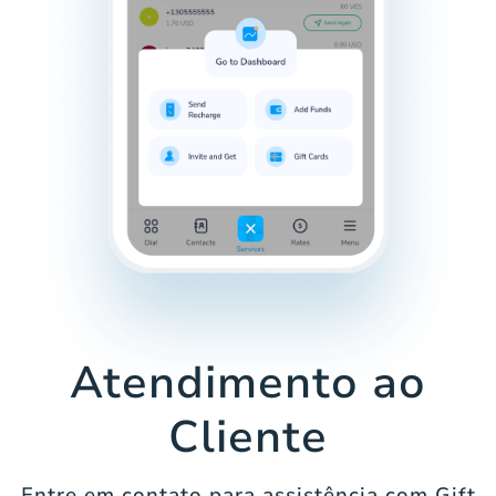
Atendimento ao
Cliente
Entre em contato para assistência com Gift