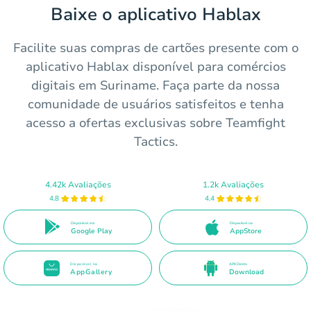
Baixe o aplicativo Hablax
Facilite suas compras de cartões presente com o
aplicativo Hablax disponível para comércios
digitais em Suriname. Faça parte da nossa
comunidade de usuários satisfeitos e tenha
acesso a ofertas exclusivas sobre Teamfight
Tactics.
4.42k Avaliações
1.2k Avaliações
4.8
4.4
Disponível em
Disponível na
Google Play
AppStore
Disponível na
APK Direto
AppGallery
Download