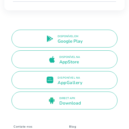
DISPONÍVEL EM
Google Play
DISPONÍVEL NA
AppStore
DISPONÍVEL NA
AppGallery
DIRECT APK
Download
Contate-nos
Blog