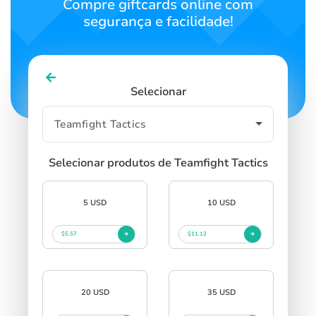
Compre giftcards online com
segurança e facilidade!
Selecionar
Selecionar produtos de Teamfight Tactics
5 USD
10 USD
$5.57
$11.12
20 USD
35 USD