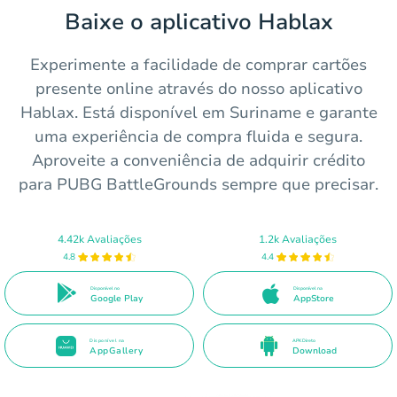
Baixe o aplicativo Hablax
Experimente a facilidade de comprar cartões
presente online através do nosso aplicativo
Hablax. Está disponível em Suriname e garante
uma experiência de compra fluida e segura.
Aproveite a conveniência de adquirir crédito
para PUBG BattleGrounds sempre que precisar.
4.42k Avaliações
1.2k Avaliações
4.8
4.4
Disponível no
Disponível na
Google Play
AppStore
Disponível na
APK Direto
AppGallery
Download