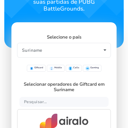
suas partidas de PUBG
BattleGrounds.
Selecione o país
Giftcard
Mobile
Calls
Gaming
Selecionar operadores de Giftcard em
Suriname