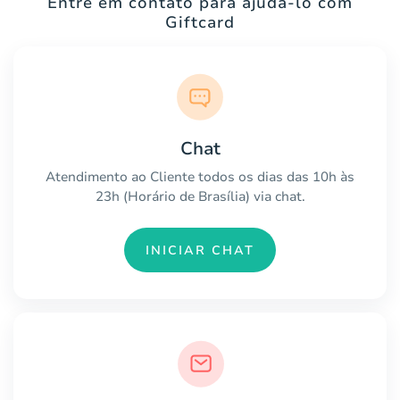
Entre em contato para ajudá-lo com
Giftcard
Chat
Atendimento ao Cliente todos os dias das 10h às
23h (Horário de Brasília) via chat.
INICIAR CHAT