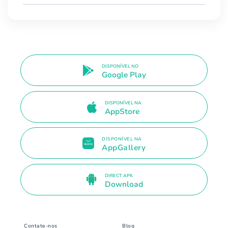
DISPONÍVEL NO
Google Play
DISPONÍVEL NA
AppStore
DISPONÍVEL NA
AppGallery
DIRECT APK
Download
Contate-nos
Blog