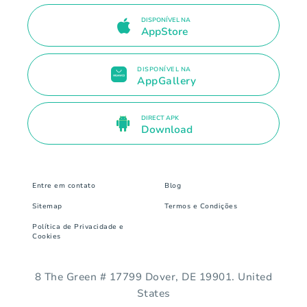
DISPONÍVEL NA
AppStore
DISPONÍVEL NA
AppGallery
DIRECT APK
Download
Entre em contato
Blog
Sitemap
Termos e Condições
Política de Privacidade e
Cookies
8 The Green # 17799 Dover, DE 19901. United
States