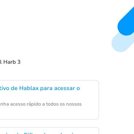
l Harb 3
ativo de Hablax para acessar o
tenha acesso rápido a todos os nossos