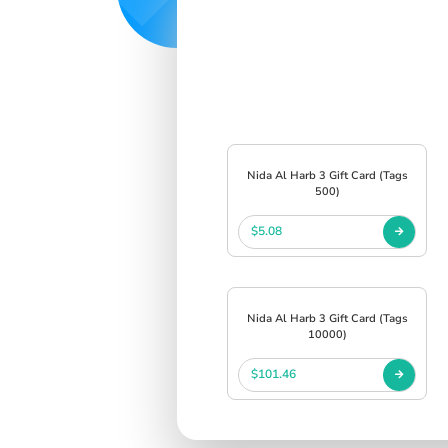
Nida Al Harb 3 Gift Card (Tags
500)
$5.08
Nida Al Harb 3 Gift Card (Tags
10000)
$101.46