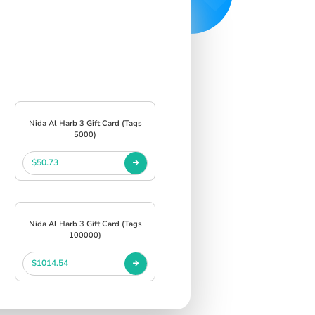
Nida Al Harb 3 Gift Card (Tags
5000)
$50.73
Nida Al Harb 3 Gift Card (Tags
100000)
$1014.54