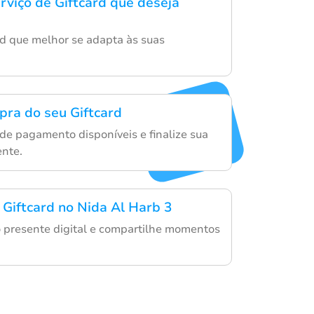
rviço de Giftcard que deseja
rd que melhor se adapta às suas
mpra do seu Giftcard
de pagamento disponíveis e finalize sua
nte.
 Giftcard no Nida Al Harb 3
ão presente digital e compartilhe momentos