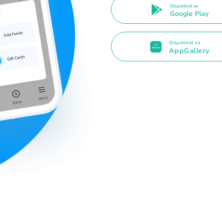
Disponível no
Google Play
Disponível na
AppGallery