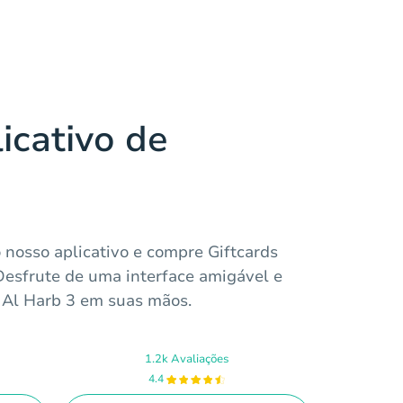
icativo de
o nosso aplicativo e compre Giftcards
 Desfrute de uma interface amigável e
 Al Harb 3 em suas mãos.
1.2k Avaliações
4.4