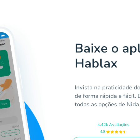
Baixe o apl
Hablax
Invista na praticidade d
de forma rápida e fácil.
todas as opções de Nida
4.42k Avaliações
4.8