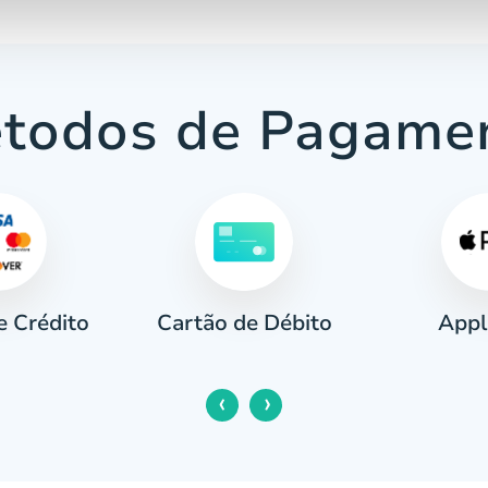
todos de Pagame
e Crédito
Appl
Cartão de Débito
‹
›