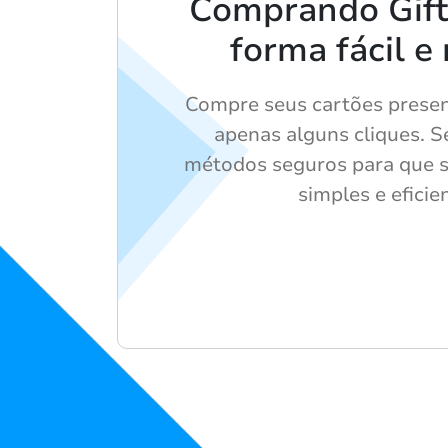
Comprando Gift
forma fácil e
Compre seus cartões presen
apenas alguns cliques. 
métodos seguros para que s
simples e eficie