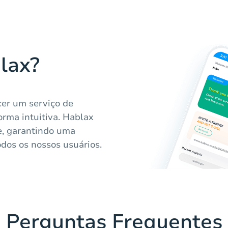
lax?
er um serviço de
orma intuitiva. Hablax
e, garantindo uma
todos os nossos usuários.
Perguntas Frequentes