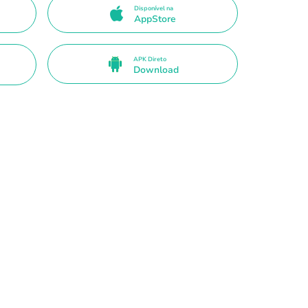
Disponível na
AppStore
APK Direto
Download