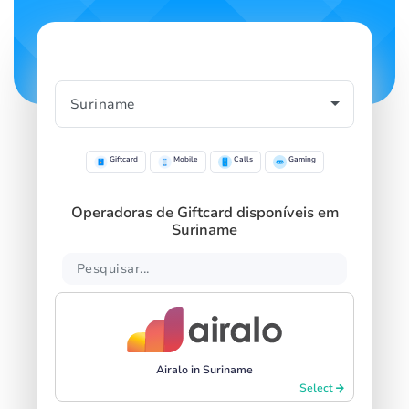
Giftcard
Mobile
Calls
Gaming
Operadoras de Giftcard disponíveis em
Suriname
Airalo in Suriname
Select