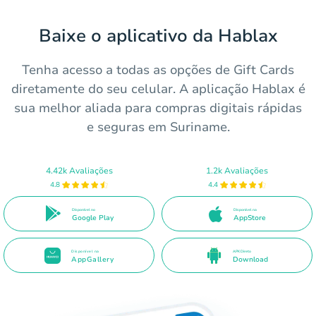
Baixe o aplicativo da Hablax
Tenha acesso a todas as opções de Gift Cards
diretamente do seu celular. A aplicação Hablax é
sua melhor aliada para compras digitais rápidas
e seguras em Suriname.
4.42k Avaliações
1.2k Avaliações
4.8
4.4
Disponível no
Disponível na
Google Play
AppStore
Disponível na
APK Direto
AppGallery
Download