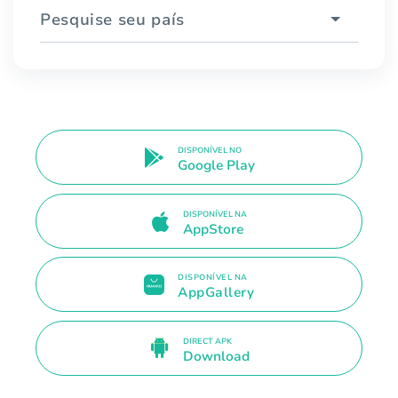
Pesquise seu país
DISPONÍVEL NO
Google Play
DISPONÍVEL NA
AppStore
DISPONÍVEL NA
AppGallery
DIRECT APK
Download