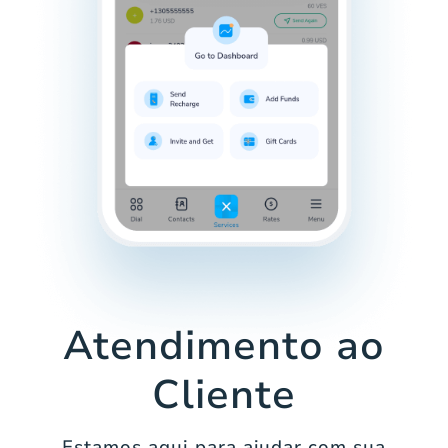
Atendimento ao
Cliente
Estamos aqui para ajudar com sua