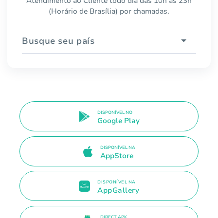
Atendimento ao Cliente todo dia das 10h às 23h
(Horário de Brasília) por chamadas.
Busque seu país
DISPONÍVEL NO
Google Play
DISPONÍVEL NA
AppStore
DISPONÍVEL NA
AppGallery
DIRECT APK