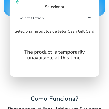
Selecionar
Selecionar produtos de JetonCash Gift Card
The product is temporarily
unavailable at this time.
Como Funciona?
Passos para utilizar Hablax em Suriname