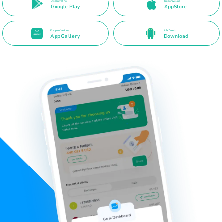
Disponível no
Disponível na
Google Play
AppStore
Disponível na
APK Direto
AppGallery
Download