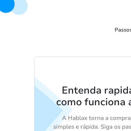
Passos
Entenda rapi
como funciona 
A Hablax torna a compra 
simples e rápida. Siga os pa