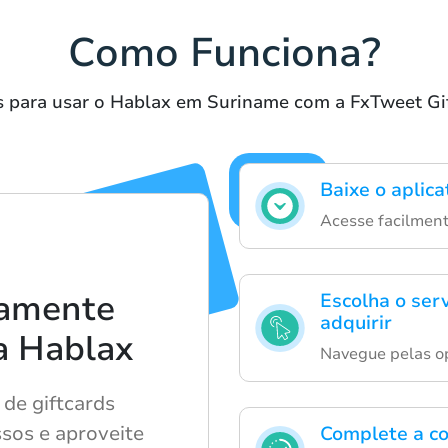
Como Funciona?
 para usar o Hablax em Suriname com a FxTweet Gi
Baixe o aplica
Acesse facilmente
damente
Escolha o ser
adquirir
a Hablax
Navegue pelas op
de giftcards
ssos e aproveite
Complete a co