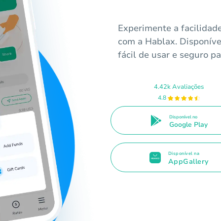
Experimente a facilidade
com a Hablax. Disponíve
fácil de usar e seguro p
4.42k Avaliações
4.8
Disponível no
Google Play
Disponível na
AppGallery