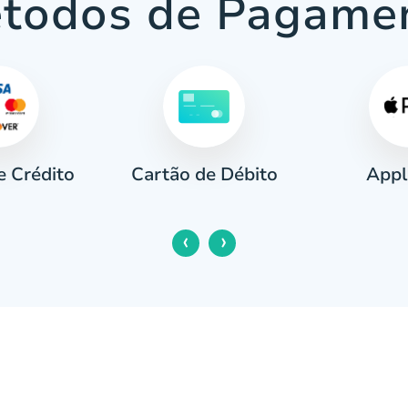
todos de Pagame
e Crédito
Appl
Cartão de Débito
‹
›