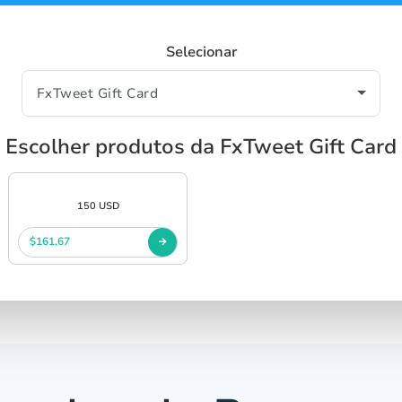
Selecionar
Escolher produtos da FxTweet Gift Card
150 USD
$161.67