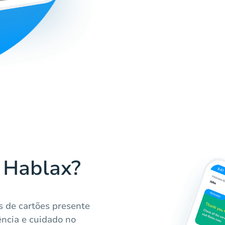
a Hablax?
s de cartões presente
ência e cuidado no