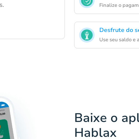
s.
Finalize o pagam
Desfrute do s
Use seu saldo e a
Baixe o apl
Hablax