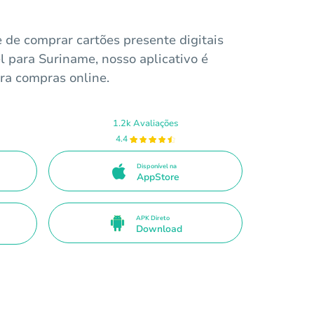
 de comprar cartões presente digitais
l para Suriname, nosso aplicativo é
ara compras online.
1.2k Avaliações
4.4
Disponível na
AppStore
APK Direto
Download