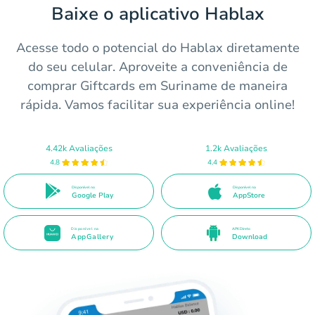
Baixe o aplicativo Hablax
Acesse todo o potencial do Hablax diretamente
do seu celular. Aproveite a conveniência de
comprar Giftcards em Suriname de maneira
rápida. Vamos facilitar sua experiência online!
4.42k Avaliações
1.2k Avaliações
4.8
4.4
Disponível no
Disponível na
Google Play
AppStore
Disponível na
APK Direto
AppGallery
Download