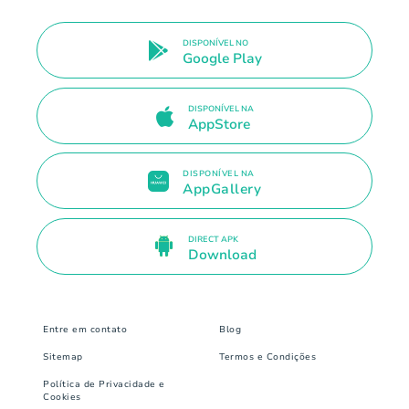
DISPONÍVEL NO
Google Play
DISPONÍVEL NA
AppStore
DISPONÍVEL NA
AppGallery
DIRECT APK
Download
Entre em contato
Blog
Sitemap
Termos e Condições
Política de Privacidade e
Cookies