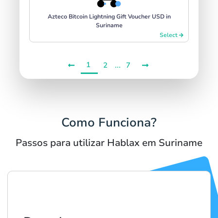
Azteco Bitcoin Lightning Gift Voucher USD in
Suriname
Select
1
...
2
7
Como Funciona?
Passos para utilizar Hablax em Suriname