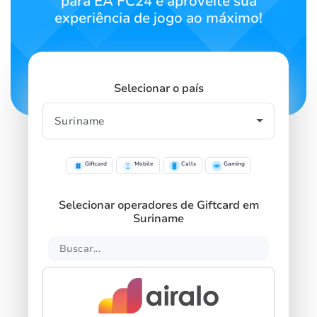
para EA FC24 e aproveite sua
experiência de jogo ao máximo!
Selecionar o país
Giftcard
Mobile
Calls
Gaming
Selecionar operadores de Giftcard em
Suriname