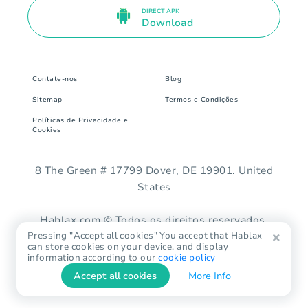
DIRECT APK
Download
Contate-nos
Blog
Sitemap
Termos e Condições
Políticas de Privacidade e
Cookies
8 The Green # 17799 Dover, DE 19901. United
States
Hablax.com © Todos os direitos reservados.
Pressing "Accept all cookies" You accept that Hablax
can store cookies on your device, and display
information according to our
cookie policy
Accept all cookies
More Info