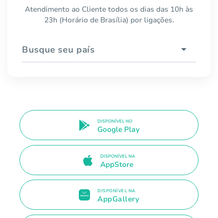
Atendimento ao Cliente todos os dias das 10h às
23h (Horário de Brasília) por ligações.
Busque seu país
DISPONÍVEL NO
Google Play
DISPONÍVEL NA
AppStore
DISPONÍVEL NA
AppGallery