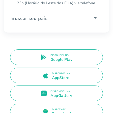
23h (Horário do Leste dos EUA) via telefone.
Buscar seu país
DISPONÍVEL NO
Google Play
DISPONÍVEL NA
AppStore
DISPONÍVEL NA
AppGallery
DIRECT APK