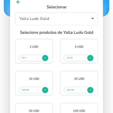
Selecionar
Selecione produtos de Yalla Ludo Gold
2 USD
5 USD
$2.1
$5.25
10 USD
25 USD
$10.49
$26.24
50 USD
100 USD