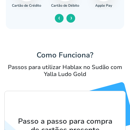
Cartão de Crédito
Apple Pay
cária
Cartão de Débito
‹
›
Como Funciona?
Passos para utilizar Hablax no Sudão com
Yalla Ludo Gold
Passo a passo para compra