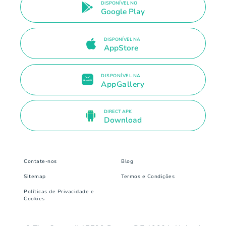
DISPONÍVEL NO
Google Play
DISPONÍVEL NA
AppStore
DISPONÍVEL NA
AppGallery
DIRECT APK
Download
Contate-nos
Blog
Sitemap
Termos e Condições
Políticas de Privacidade e
Cookies