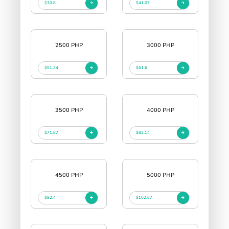
$30.8
$41.07
2500 PHP
3000 PHP
$51.34
$61.6
3500 PHP
4000 PHP
$71.87
$82.14
4500 PHP
5000 PHP
$92.4
$102.67