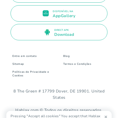
DISPONÍVEL NA
AppGallery
DIRECT APK
Download
Entre em contato
Blog
Sitemap
Termos e Condições
Políticas de Privacidade e
Cookies
8 The Green # 17799 Dover, DE 19901. United
States
Hablax.com © Todos os direitos reservados.
Pressing "Accept all cookies" You accept that Hablax