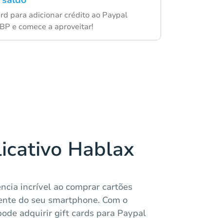
 saldo
card para adicionar crédito ao Paypal
BP e comece a aproveitar!
licativo Hablax
ncia incrível ao comprar cartões
ente do seu smartphone. Com o
pode adquirir gift cards para Paypal