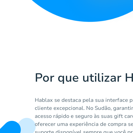
Por que utilizar 
Hablax se destaca pela sua interface p
cliente excepcional. No Sudão, garant
acesso rápido e seguro às suas gift car
oferecer uma experiência de compra s
suporte disponível sempre que você pr