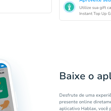
Aproveite seu
Utilize sua gift 
Instant Top Up G
Baixe o ap
Desfrute de uma experiê
presente online diretam
aplicativo Hablax, você 