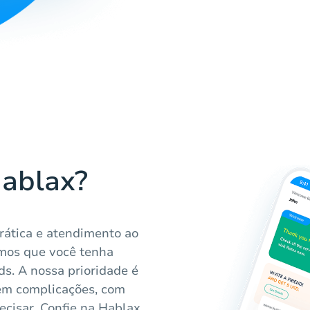
Hablax?
rática e atendimento ao
imos que você tenha
ds. A nossa prioridade é
em complicações, com
ecisar. Confie na Hablax