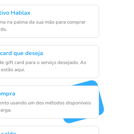
ativo Hablax
rma na palma da sua mão para comprar
rds.
 card que deseja
de gift card para o serviço desejado. As
estão aqui.
compra
ento usando um dos métodos disponíveis
carga.