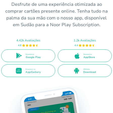
Desfrute de uma experiência otimizada ao
comprar cartões presente online. Tenha tudo na
palma da sua mão com o nosso app, disponível
em Sudão para a Noor Play Subscription.
4.42k Avaliações
1.2k Avaliações
4.8
4.4
Disponível no
Disponível na
Google Play
AppStore
Disponível na
APK Direto
AppGallery
Download