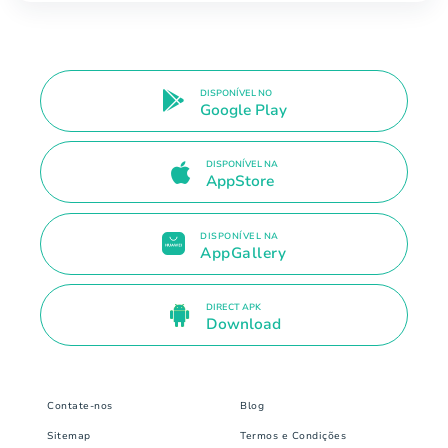
DISPONÍVEL NO
Google Play
DISPONÍVEL NA
AppStore
DISPONÍVEL NA
AppGallery
DIRECT APK
Download
Contate-nos
Blog
Sitemap
Termos e Condições