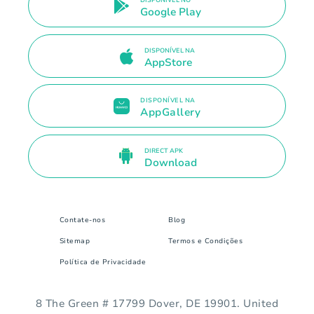
DISPONÍVEL NO
Google Play
DISPONÍVEL NA
AppStore
DISPONÍVEL NA
AppGallery
DIRECT APK
Download
Contate-nos
Blog
Sitemap
Termos e Condições
Política de Privacidade
8 The Green # 17799 Dover, DE 19901. United