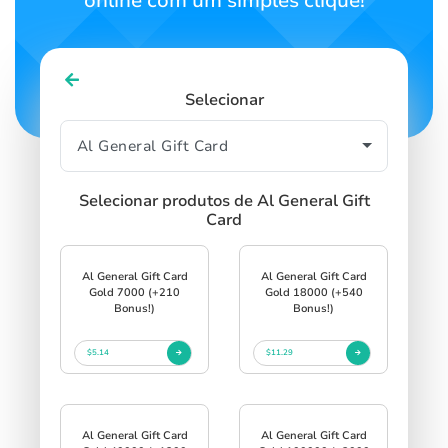
online com um simples clique!
Selecionar
Selecionar produtos de Al General Gift
Card
Al General Gift Card
Al General Gift Card
Gold 7000 (+210
Gold 18000 (+540
Bonus!)
Bonus!)
$5.14
$11.29
Al General Gift Card
Al General Gift Card