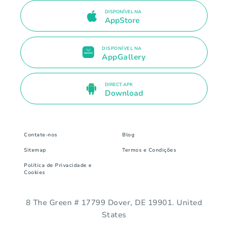
DISPONÍVEL NA
AppStore
DISPONÍVEL NA
AppGallery
DIRECT APK
Download
Contate-nos
Blog
Sitemap
Termos e Condições
Política de Privacidade e
Cookies
8 The Green # 17799 Dover, DE 19901. United
States