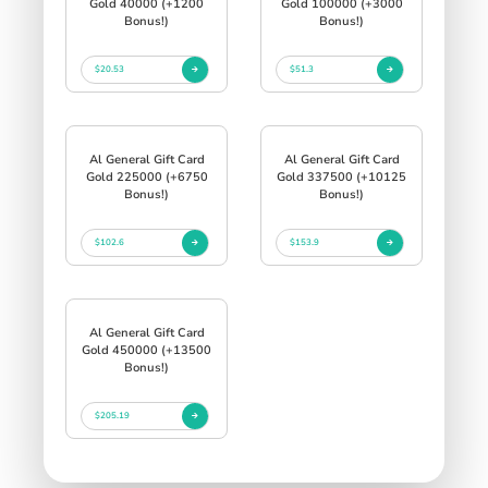
Gold 40000 (+1200
Gold 100000 (+3000
Bonus!)
Bonus!)
$20.53
$51.3
Al General Gift Card
Al General Gift Card
Gold 225000 (+6750
Gold 337500 (+10125
Bonus!)
Bonus!)
$102.6
$153.9
Al General Gift Card
Gold 450000 (+13500
Bonus!)
$205.19