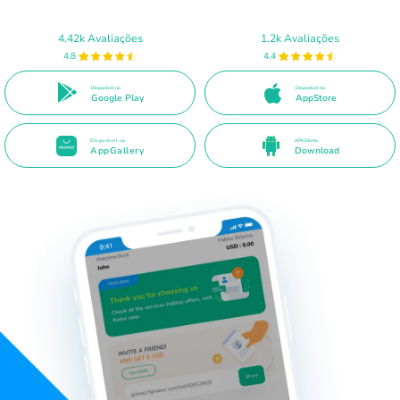
4.42k Avaliações
1.2k Avaliações
4.8
4.4
Disponível no
Disponível na
Google Play
AppStore
Disponível na
APK Direto
AppGallery
Download