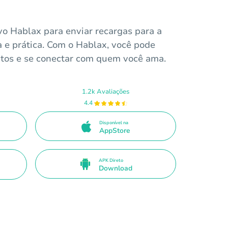
ivo Hablax para enviar recargas para a
 e prática. Com o Hablax, você pode
tos e se conectar com quem você ama.
1.2k Avaliações
4.4
Disponível na
AppStore
APK Direto
Download