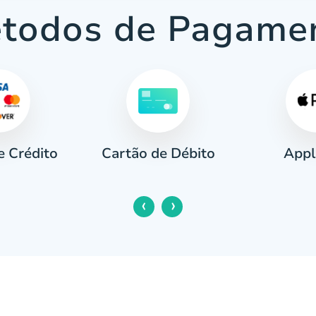
todos de Pagame
e Crédito
Appl
Cartão de Débito
‹
›