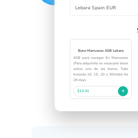
Bono Marruecos 4GB Lebara
4GB para navegar En Marruecos
(Para adquirirlo es necesario tener
activo uno de los bonos Todo
Incluido 10, 15, 20 o 30)Valid for
28 days
$13.41