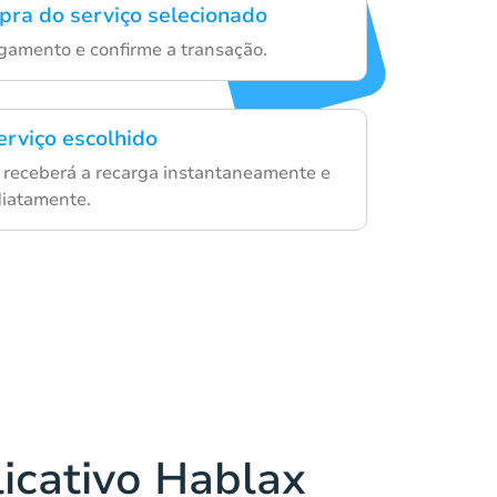
mpra do serviço selecionado
gamento e confirme a transação.
erviço escolhido
 receberá a recarga instantaneamente e
diatamente.
licativo Hablax