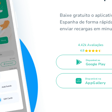
Baixe gratuito o aplicat
Espanha de forma rápida
enviar recargas em minu
4.42k Avaliações
4.8
Disponível no
Google Play
Disponível na
AppGallery