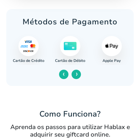
Métodos de Pagamento
Cartão de Crédito
Apple Pay
cária
Cartão de Débito
‹
›
Como Funciona?
Aprenda os passos para utilizar Hablax e
adquirir seu giftcard online.