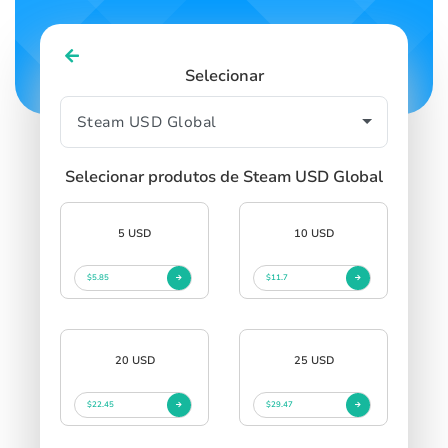
Selecionar
Selecionar produtos de Steam USD Global
5 USD
10 USD
$5.85
$11.7
20 USD
25 USD
$22.45
$29.47