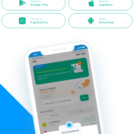
Disponível em
Disponível na
Google Play
AppStore
Disponível na
APK Direto
AppGallery
Download