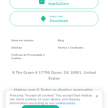
AppGallery
DIRECT APK
Download
Entre em contato
Blog
Sitemap
Termos e Condições
Políticas de Privacidade e
Cookies
8 The Green # 17799 Dover, DE 19901. United
States
Hablax.com © Todos os direitos reservados.
Pressing "Accept all cookies" You accept that Hablax
can store cookies on your device, and display
information according to our
cookie policy