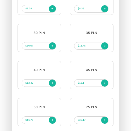
$5.04
$8.39
30 PLN
35 PLN
$10.07
$11.75
40 PLN
45 PLN
$13.42
$15.1
50 PLN
75 PLN
$16.78
$25.17