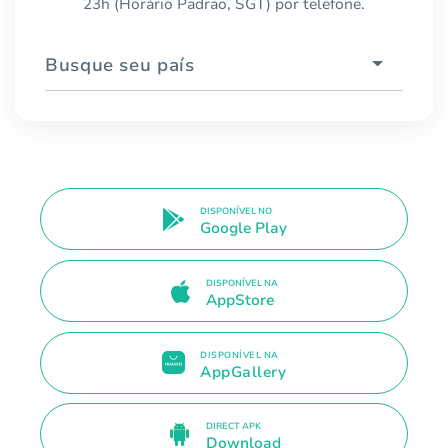
23h (Horário Padrão, SGT) por telefone.
Busque seu país
DISPONÍVEL NO
Google Play
DISPONÍVEL NA
AppStore
DISPONÍVEL NA
AppGallery
DIRECT APK
Download