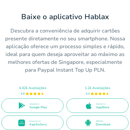
Baixe o aplicativo Hablax
Descubra a conveniência de adquirir cartões
presente diretamente no seu smartphone. Nossa
aplicação oferece um processo simples e rápido,
ideal para quem deseja aproveitar ao máximo as
melhores ofertas de Singapore, especialmente
para Paypal Instant Top Up PLN.
4.42k Avaliações
1.2k Avaliações
4.8
4.4
Disponível no
Disponível na
Google Play
AppStore
Disponível na
APK Direto
AppGallery
Download