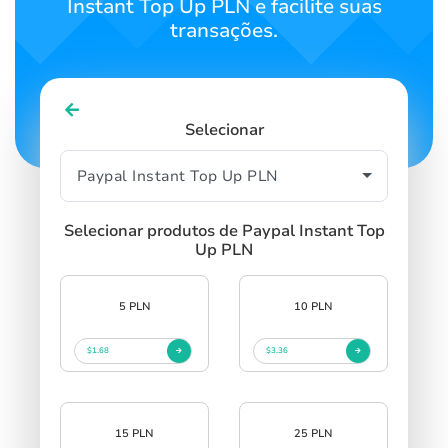
Instant Top Up PLN e facilite suas
transações.
Selecionar
Selecionar produtos de Paypal Instant Top
Up PLN
5 PLN
10 PLN
$1.68
$3.36
15 PLN
25 PLN