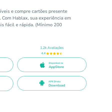
ríveis e compre cartões presente
a. Com Hablax, sua experiência em
s fácil e rápida. (Mínimo 200
1.2k Avaliações
4.4
Disponível na
AppStore
APK Direto
Download