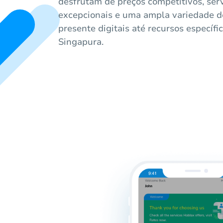
desfrutam de preços competitivos, ser
excepcionais e uma ampla variedade d
presente digitais até recursos específ
Singapura.