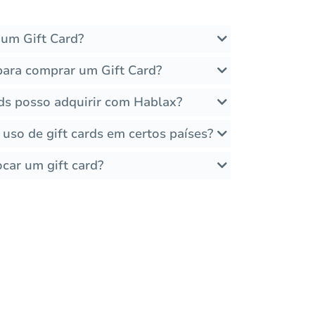
um Gift Card?
para comprar um Gift Card?
rds posso adquirir com Hablax?
 uso de gift cards em certos países?
car um gift card?