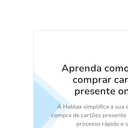
Aprenda como 
comprar ca
presente on
A Hablax simplifica a sua 
compra de cartões presente 
processo rápido e 