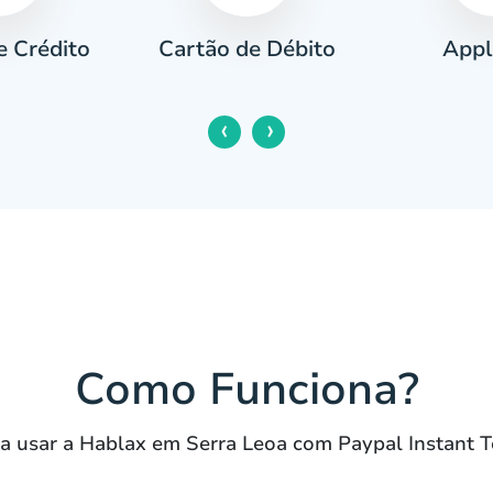
e Crédito
Appl
Cartão de Débito
‹
›
Como Funciona?
a usar a Hablax em Serra Leoa com Paypal Instant