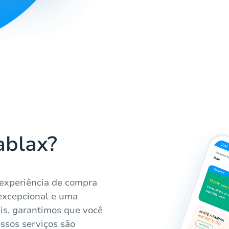
ablax?
 experiência de compra
excepcional e uma
is, garantimos que você
ssos serviços são