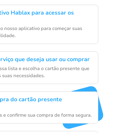
ativo Hablax para acessar os
 nosso aplicativo para começar suas
lidade.
erviço que deseja usar ou comprar
sa lista e escolha o cartão presente que
 suas necessidades.
mpra do cartão presente
es e confirme sua compra de forma segura.