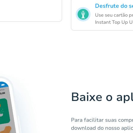
Desfrute do s
Use seu cartão p
Instant Top Up U
Baixe o ap
Para facilitar suas comp
download do nosso aplic