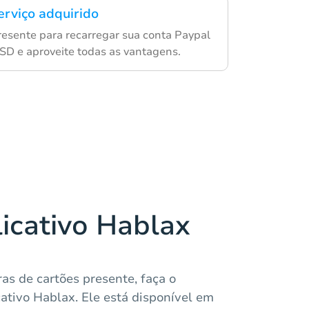
erviço adquirido
resente para recarregar sua conta Paypal
SD e aproveite todas as vantagens.
licativo Hablax
ras de cartões presente, faça o
ativo Hablax. Ele está disponível em