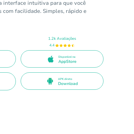
 interface intuitiva para que você
 com facilidade. Simples, rápido e
1.2k Avaliações
4.4
Disponível na
AppStore
APK direto
Download