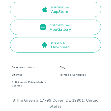
DISPONÍVEL NA
AppStore
DISPONÍVEL NA
AppGallery
DIRECT APK
Download
Entre em contato
Blog
Sitemap
Termos e Condições
Políticas de Privacidade e
Cookies
8 The Green # 17799 Dover, DE 19901. United
States