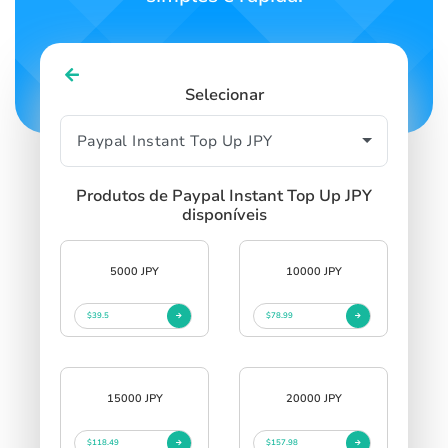
Selecionar
Produtos de Paypal Instant Top Up JPY
disponíveis
5000 JPY
10000 JPY
$39.5
$78.99
15000 JPY
20000 JPY
$118.49
$157.98