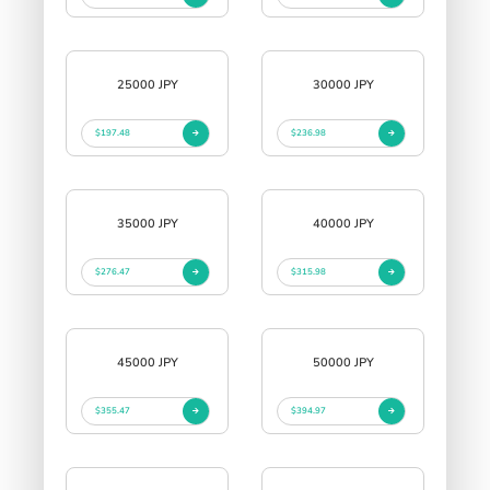
25000 JPY
30000 JPY
$197.48
$236.98
35000 JPY
40000 JPY
$276.47
$315.98
45000 JPY
50000 JPY
$355.47
$394.97