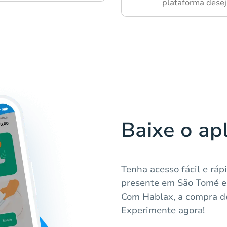
plataforma desej
Baixe o ap
Tenha acesso fácil e ráp
presente em São Tomé e 
Com Hablax, a compra de
Experimente agora!