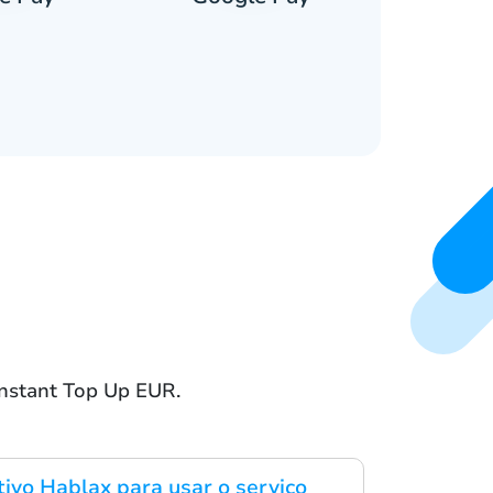
nstant Top Up EUR.
tivo Hablax para usar o serviço