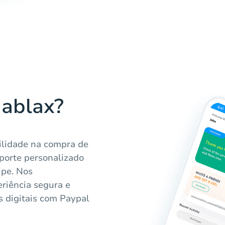
Hablax?
ilidade na compra de
uporte personalizado
ipe. Nos
iência segura e
es digitais com Paypal