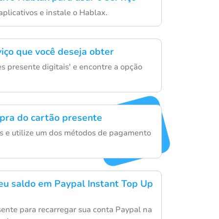
aplicativos e instale o Hablax.
viço que você deseja obter
s presente digitais' e encontre a opção
mpra do cartão presente
es e utilize um dos métodos de pagamento
eu saldo em Paypal Instant Top Up
sente para recarregar sua conta Paypal na