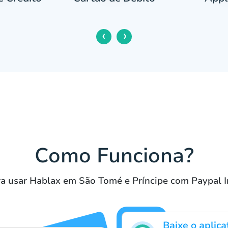
‹
›
Como Funciona?
ra usar Hablax em São Tomé e Príncipe com Paypal I
Baixe o aplica