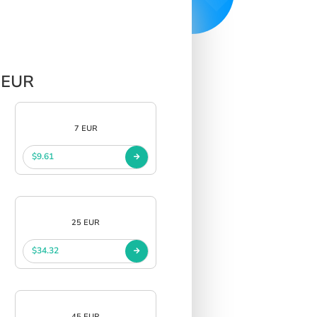
p EUR
7 EUR
$9.61
25 EUR
$34.32
45 EUR