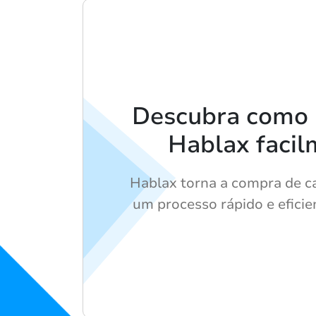
Descubra como u
Hablax faci
Hablax torna a compra de c
um processo rápido e eficie