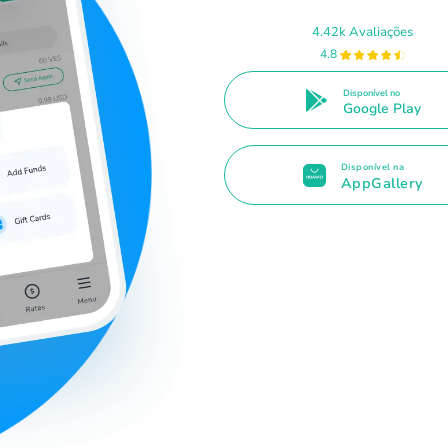
4.42k Avaliações
4.8
Disponível no
Google Play
Disponível na
AppGallery