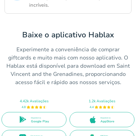
incríveis.
Baixe o aplicativo Hablax
Experimente a conveniência de comprar
giftcards e muito mais com nosso aplicativo. O
Hablax está disponível para download em Saint
Vincent and the Grenadines, proporcionando
acesso fácil e rápido aos nossos serviços.
4.42k Avaliações
1.2k Avaliações
4.8
4.4
Disponível no
Disponível na
Google Play
AppStore
Disponível na
APK Direto