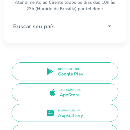
Atendimento ao Cliente todos os dias das 10h às
23h (Horário de Brasília) por telefone.
Buscar seu país
DISPONÍVEL NO
Google Play
DISPONÍVEL NA
AppStore
DISPONÍVEL NA
AppGallery