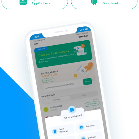
AppGallery
Download