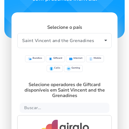
Selecione o país
Bundles
Giftcard
Internet
Mobile
Calls
Gaming
Selecione operadores de Giftcard
disponíveis em Saint Vincent and the
Grenadines