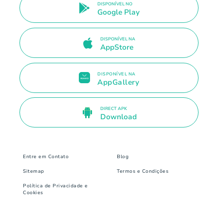
DISPONÍVEL NO
Google Play
DISPONÍVEL NA
AppStore
DISPONÍVEL NA
AppGallery
DIRECT APK
Download
Entre em Contato
Blog
Sitemap
Termos e Condições
Política de Privacidade e
Cookies