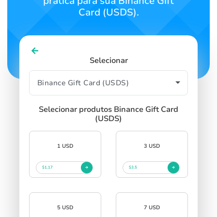
prática para sua Binance Gift
Card (USDS).
Selecionar
Selecionar produtos Binance Gift Card
(USDS)
1 USD
3 USD
$1.17
$3.5
5 USD
7 USD