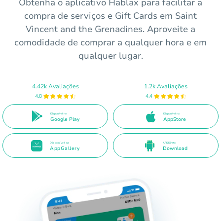
Obtenha o aplicativo Hablax para facilitar a
compra de serviços e Gift Cards em Saint
Vincent and the Grenadines. Aproveite a
comodidade de comprar a qualquer hora e em
qualquer lugar.
4.42k Avaliações
1.2k Avaliações
4.8
4.4
Disponível no
Disponível na
Google Play
AppStore
Disponível na
APK Direto
AppGallery
Download