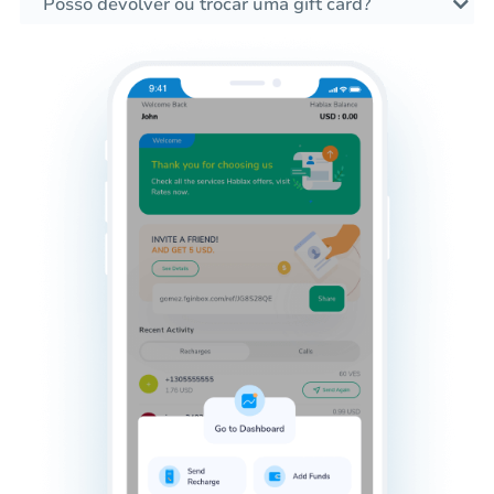
Posso devolver ou trocar uma gift card?