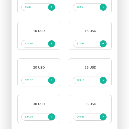
$5.83
$8.16
10 USD
15 USD
$11.66
$17.49
20 USD
25 USD
$23.32
$29.15
30 USD
35 USD
$34.98
$40.81