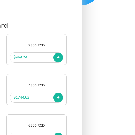
ard
2500 XCD
$969.24
4500 XCD
$1744.63
6500 XCD