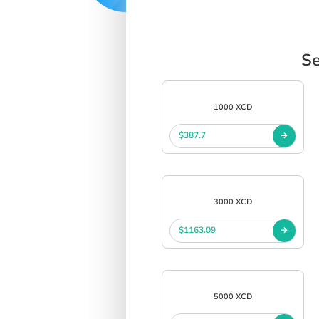
Se
1000 XCD
$387.7
3000 XCD
$1163.09
5000 XCD