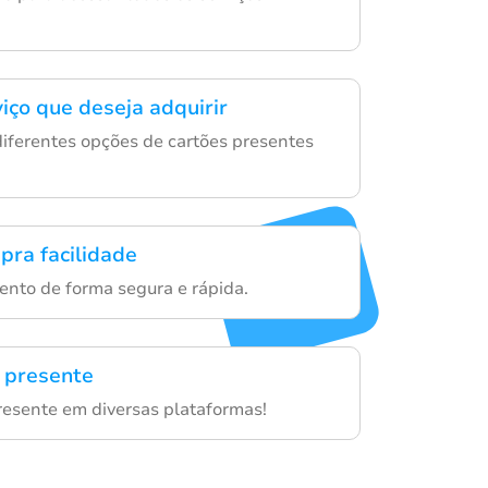
iço que deseja adquirir
diferentes opções de cartões presentes
pra facilidade
ento de forma segura e rápida.
 presente
resente em diversas plataformas!