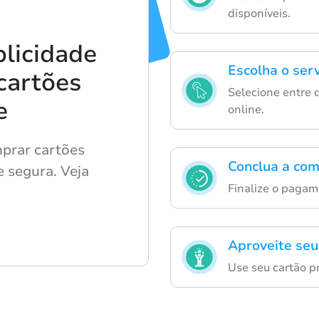
disponíveis.
licidade
Escolha o serv
cartões
Selecione entre 
e
online.
prar cartões
Conclua a com
e segura. Veja
Finalize o pagam
Aproveite seu
Use seu cartão p