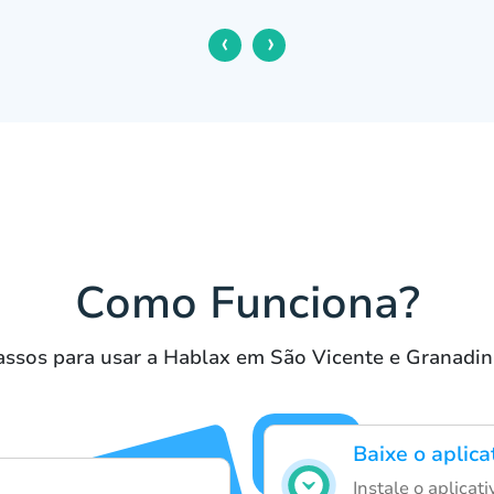
‹
›
Como Funciona?
assos para usar a Hablax em São Vicente e Granadin
Baixe o aplic
Instale o aplicat