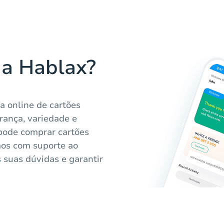
 a Hablax?
 online de cartões
rança, variedade e
 pode comprar cartões
mos com suporte ao
s suas dúvidas e garantir