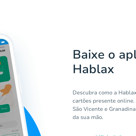
Baixe o apl
Hablax
Descubra como a Hablax 
cartões presente online.
São Vicente e Granadina
da sua mão.