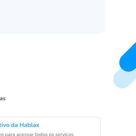
as
ativo da Hablax
ivo para acessar todos os serviços