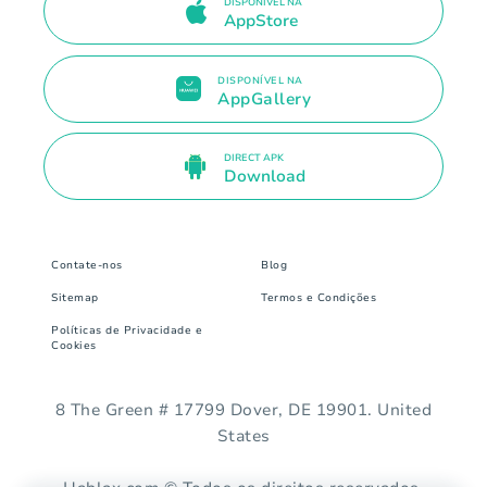
DISPONÍVEL NA
AppStore
DISPONÍVEL NA
AppGallery
DIRECT APK
Download
Contate-nos
Blog
Sitemap
Termos e Condições
Políticas de Privacidade e
Cookies
8 The Green # 17799 Dover, DE 19901. United
States