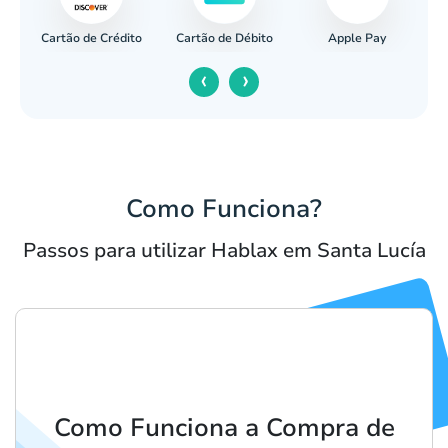
Cartão de Crédito
Apple Pay
cária
Cartão de Débito
‹
›
Como Funciona?
Passos para utilizar Hablax em Santa Lucía
Como Funciona a Compra de