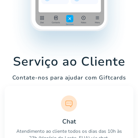
Serviço ao Cliente
Contate-nos para ajudar com Giftcards
Chat
Atendimento ao cliente todos os dias das 10h às
23h (Horário do Leste, EUA) via chat.