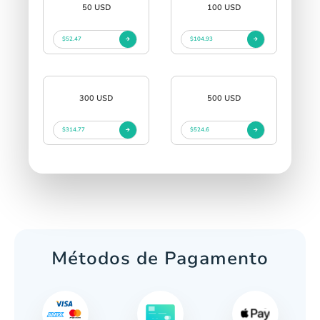
50 USD
100 USD
$52.47
$104.93
300 USD
500 USD
$314.77
$524.6
Métodos de Pagamento