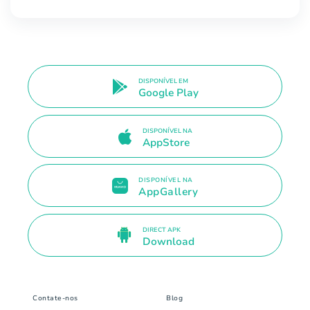
DISPONÍVEL EM
Google Play
DISPONÍVEL NA
AppStore
DISPONÍVEL NA
AppGallery
DIRECT APK
Download
Contate-nos
Blog