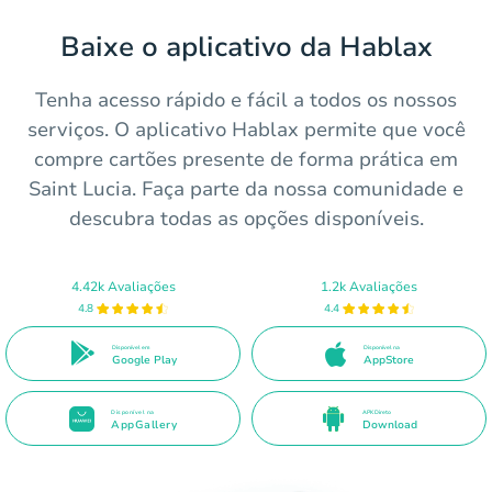
Baixe o aplicativo da Hablax
Tenha acesso rápido e fácil a todos os nossos
serviços. O aplicativo Hablax permite que você
compre cartões presente de forma prática em
Saint Lucia. Faça parte da nossa comunidade e
descubra todas as opções disponíveis.
4.42k Avaliações
1.2k Avaliações
4.8
4.4
Disponível em
Disponível na
Google Play
AppStore
Disponível na
APK Direto
AppGallery
Download