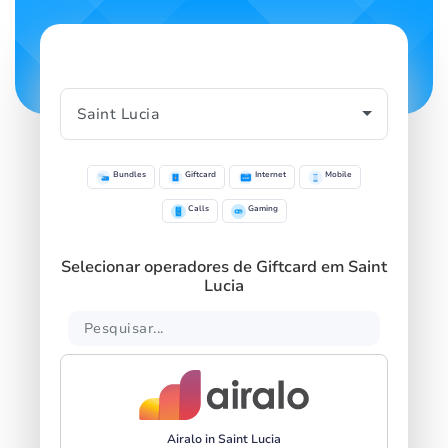
Bundles
Giftcard
Internet
Mobile
Calls
Gaming
Selecionar operadores de Giftcard em Saint
Lucia
Airalo in Saint Lucia