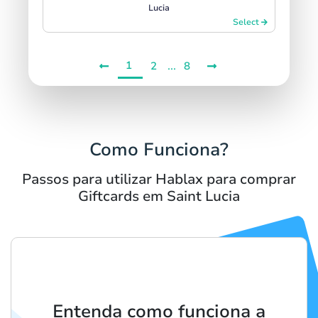
Lucia
Select
1
...
2
8
Como Funciona?
Passos para utilizar Hablax para comprar
Giftcards em Saint Lucia
Entenda como funciona a