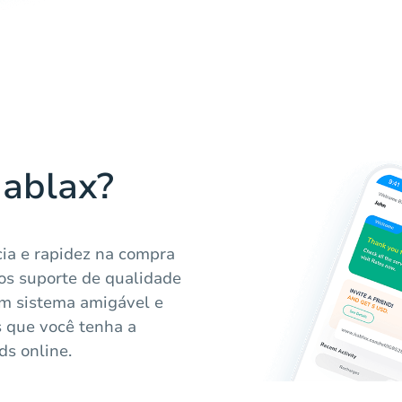
Hablax?
ia e rapidez na compra
mos suporte de qualidade
um sistema amigável e
s que você tenha a
ds online.