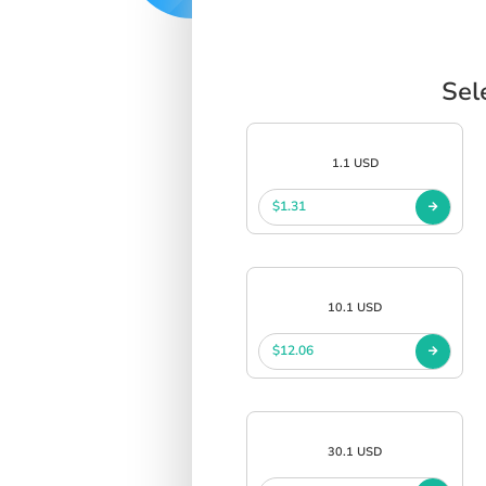
Sel
1.1 USD
$1.31
10.1 USD
$12.06
30.1 USD