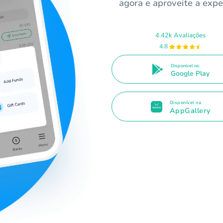
agora e aproveite a expe
4.42k Avaliações
4.8
Disponível no
Google Play
Disponível na
AppGallery