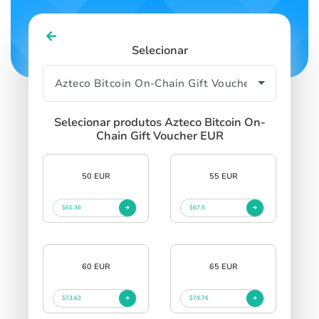
Selecionar
Selecionar produtos Azteco Bitcoin On-
Chain Gift Voucher EUR
50 EUR
55 EUR
$61.36
$67.5
60 EUR
65 EUR
$73.63
$79.76