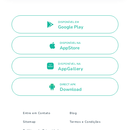
DISPONÍVEL EM
Google Play
DISPONÍVEL NA
AppStore
DISPONÍVEL NA
AppGallery
DIRECT APK
Download
Entre em Contato
Blog
Sitemap
Termos e Condições