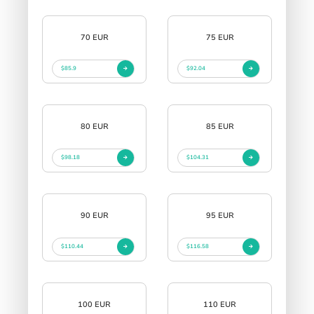
70 EUR
75 EUR
$85.9
$92.04
80 EUR
85 EUR
$98.18
$104.31
90 EUR
95 EUR
$110.44
$116.58
100 EUR
110 EUR