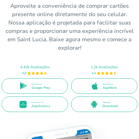
Aproveite a conveniência de comprar cartões
presente online diretamente do seu celular.
Nossa aplicação é projetada para facilitar suas
compras e proporcionar uma experiência incrível
em Saint Lucia. Baixe agora mesmo e comece a
explorar!
4,42k Avaliações
1,2k Avaliações
4,8
4,4
Disponível no
Disponível na
Google Play
AppStore
Disponível na
APK Direto
AppGallery
Download