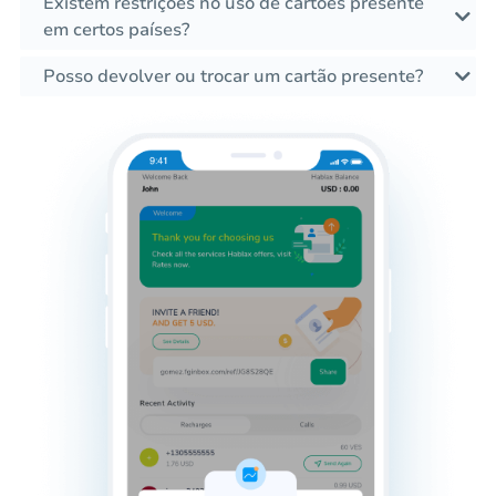
Existem restrições no uso de cartões presente
em certos países?
Posso devolver ou trocar um cartão presente?