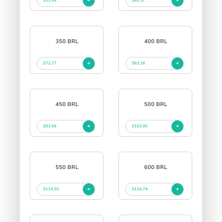
$51.98
$62.37
350 BRL
400 BRL
$72.77
$83.16
450 BRL
500 BRL
$93.56
$103.95
550 BRL
600 BRL
$114.35
$124.74