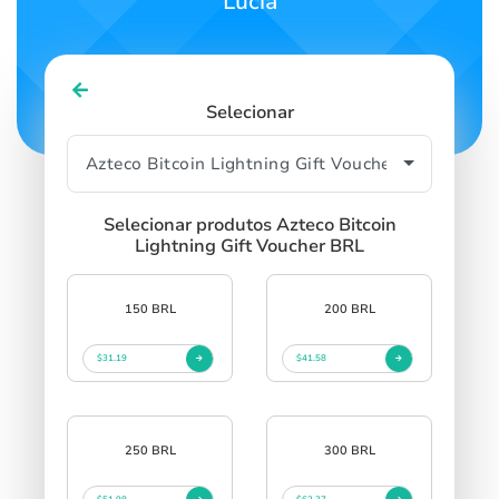
Lucia
Selecionar
Selecionar produtos Azteco Bitcoin
Lightning Gift Voucher BRL
150 BRL
200 BRL
$31.19
$41.58
250 BRL
300 BRL