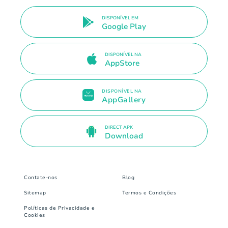
DISPONÍVEL EM
Google Play
DISPONÍVEL NA
AppStore
DISPONÍVEL NA
AppGallery
DIRECT APK
Download
Contate-nos
Blog
Sitemap
Termos e Condições
Políticas de Privacidade e
Cookies