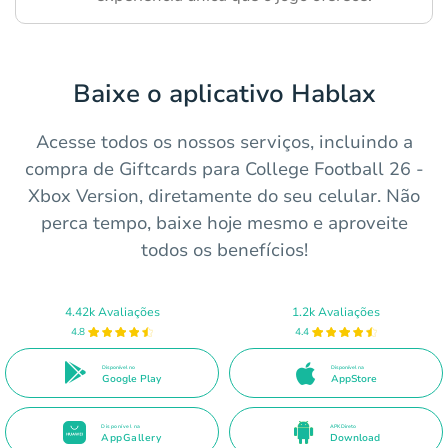
Baixe o aplicativo Hablax
Acesse todos os nossos serviços, incluindo a
compra de Giftcards para College Football 26 -
Xbox Version, diretamente do seu celular. Não
perca tempo, baixe hoje mesmo e aproveite
todos os benefícios!
4.42k Avaliações
1.2k Avaliações
4.8
4.4
Disponível no
Disponível na
Google Play
AppStore
Disponível na
APK Direto
AppGallery
Download