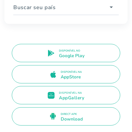
Buscar seu país
DISPONÍVEL NO
Google Play
DISPONÍVEL NA
AppStore
DISPONÍVEL NA
AppGallery
DIRECT APK
Download