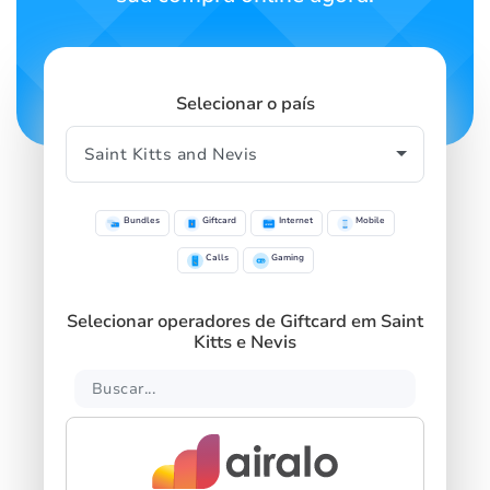
Selecionar o país
Bundles
Giftcard
Internet
Mobile
Calls
Gaming
Selecionar operadores de Giftcard em Saint
Kitts e Nevis