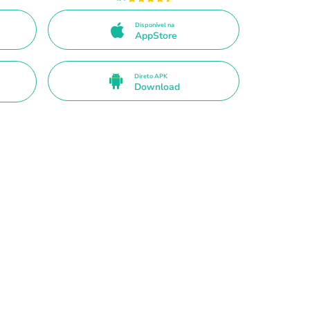
Disponível na
AppStore
Direto APK
Download