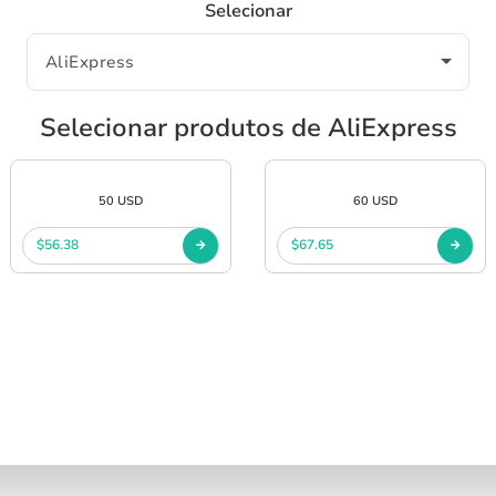
Selecionar
Selecionar produtos de AliExpress
50 USD
60 USD
$56.38
$67.65