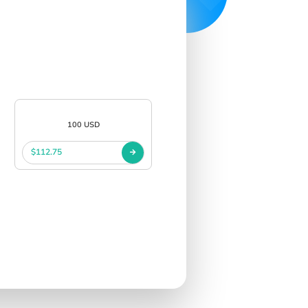
100 USD
$112.75