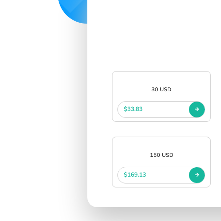
30 USD
$33.83
150 USD
$169.13