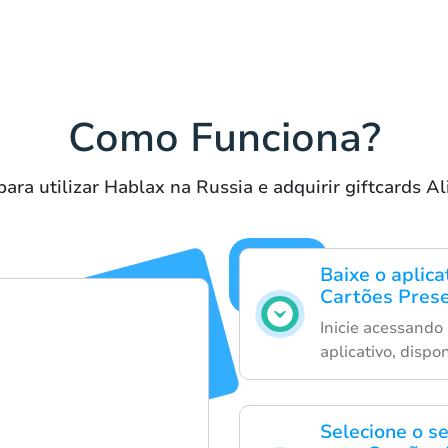
Como Funciona?
ara utilizar Hablax na Russia e adquirir giftcards A
Baixe o aplica
Cartões Pres
Inicie acessando
aplicativo, dispon
Selecione o s