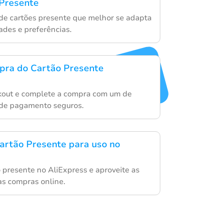
 Presente
de cartões presente que melhor se adapta
ades e preferências.
mpra do Cartão Presente
kout e complete a compra com um de
de pagamento seguros.
artão Presente para uso no
o presente no AliExpress e aproveite as
s compras online.