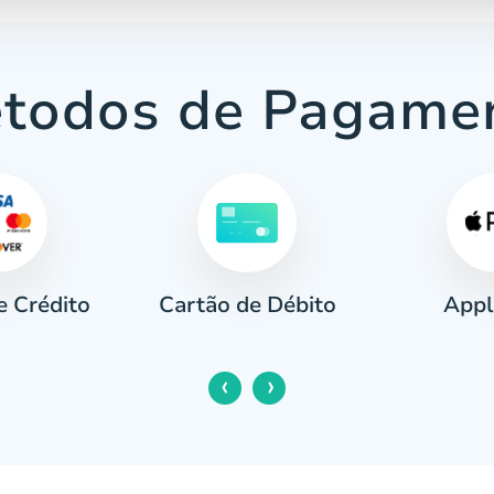
todos de Pagame
e Crédito
Appl
Cartão de Débito
‹
›