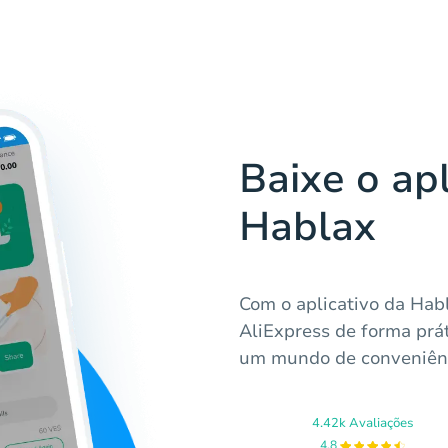
Baixe o apl
Hablax
Com o aplicativo da Hab
AliExpress de forma prá
um mundo de conveniênc
4.42k Avaliações
4.8