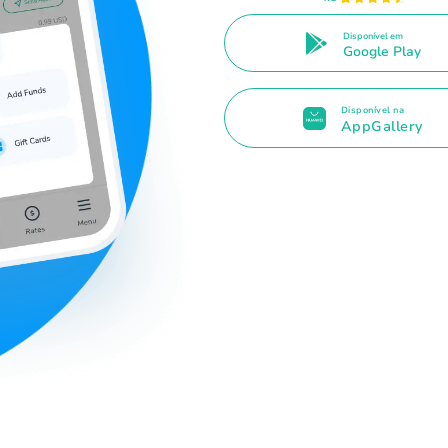
Disponível em
Google Play
Disponível na
AppGallery