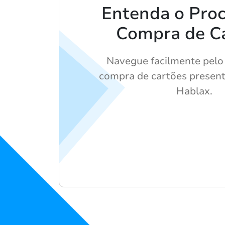
Entenda o Pro
Compra de C
Navegue facilmente pelo
compra de cartões present
Hablax.