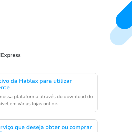
liExpress
tivo da Hablax para utilizar
ente
 nossa plataforma através do download do
ível em várias lojas online.
erviço que deseja obter ou comprar