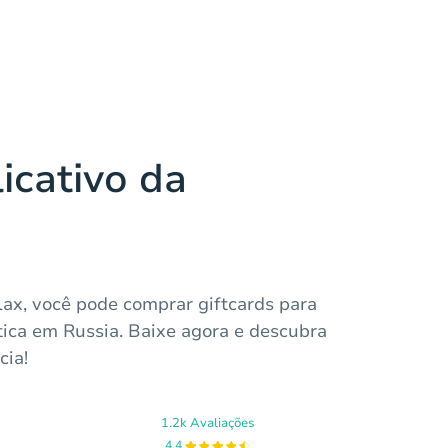
icativo da
lax, você pode comprar giftcards para
tica em Russia. Baixe agora e descubra
ia!
1.2k Avaliações
4.4