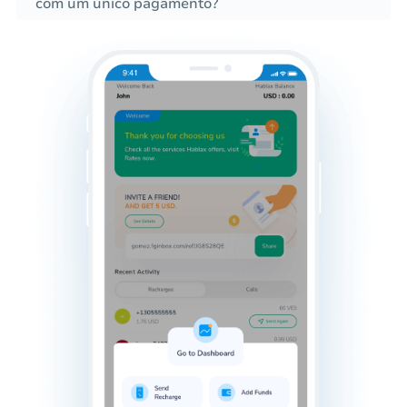
com um único pagamento?