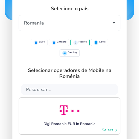
Selecione o país
ESIM
Giftcard
Mobile
Calls
Gaming
Selecionar operadores de Mobile na
Romênia
Digi Romania EUR in Romania
Select