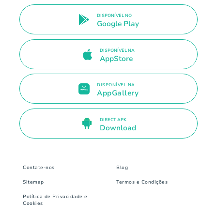
DISPONÍVEL NO
Google Play
DISPONÍVEL NA
AppStore
DISPONÍVEL NA
AppGallery
DIRECT APK
Download
Contate-nos
Blog
Sitemap
Termos e Condições
Política de Privacidade e
Cookies