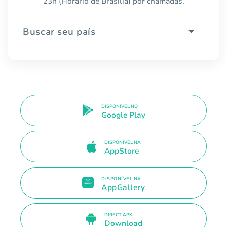
23h (Horário de Brasília) por chamadas.
Buscar seu país
DISPONÍVEL NO
Google Play
DISPONÍVEL NA
AppStore
DISPONÍVEL NA
AppGallery
DIRECT APK
Download