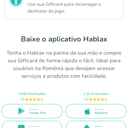
Use sua Giftcard para recarregar e
desfrutar do jogo.
Baixe o aplicativo Hablax
Tenha o Hablax na palma da sua mão e compre
sua Giftcard de forma rápida e fácil. Ideal para
usuários na Romênia que desejam acessar
serviços e produtos com facilidade.
4.42k Avaliações
1.2k Avaliações
4.8
4.4
Disponível no
Disponível na
Google Play
AppStore
Disponível na
APK Direto