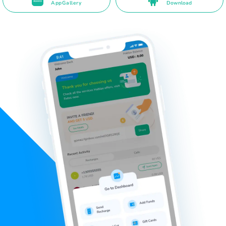
AppGallery
Download