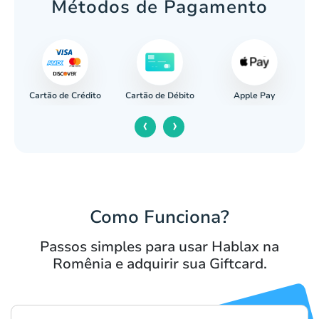
Métodos de Pagamento
Cartão de Crédito
Apple Pay
cária
Cartão de Débito
‹
›
Como Funciona?
Passos simples para usar Hablax na
Romênia e adquirir sua Giftcard.