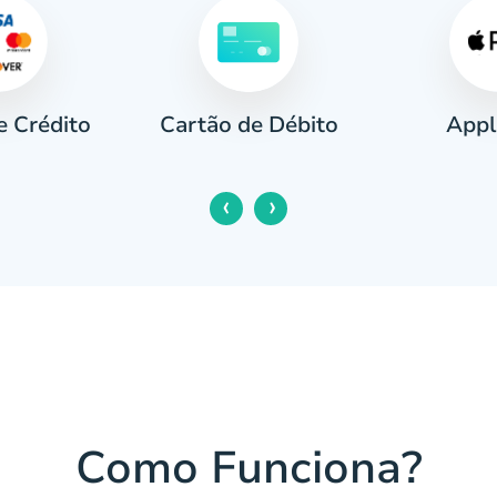
e Crédito
Appl
Cartão de Débito
‹
›
Como Funciona?