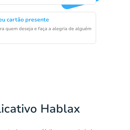
eu cartão presente
ara quem deseja e faça a alegria de alguém
licativo Hablax