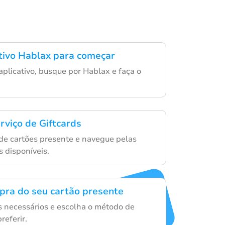
ativo Hablax para começar
aplicativo, busque por Hablax e faça o
rviço de Giftcards
de cartões presente e navegue pelas
s disponíveis.
mpra do seu cartão presente
es necessários e escolha o método de
eferir.