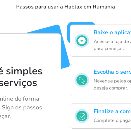
Passos para usar a Hablax em Rumania
Baixe o aplic
Acesse a loja de 
para começar.
é simples
Escolha o serv
 serviços
Navegue pelas op
deseja comprar.
nline de forma
 Siga os passos
Finalize a co
çar.
Complete o paga