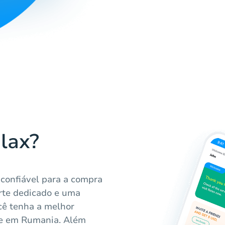
lax?
 confiável para a compra
orte dedicado e uma
cê tenha a melhor
ine em Rumania. Além