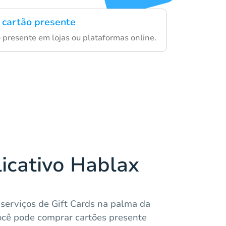
 cartão presente
o presente em lojas ou plataformas online.
licativo Hablax
 serviços de Gift Cards na palma da
ocê pode comprar cartões presente