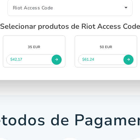
Selecionar produtos de Riot Access Cod
35 EUR
50 EUR
$42.17
$61.24
todos de Pagame