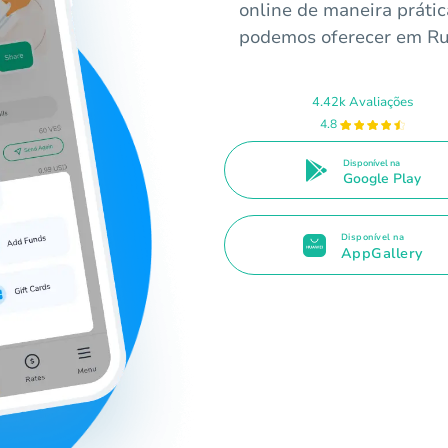
online de maneira práti
podemos oferecer em Ru
4.42k Avaliações
4.8
Disponível na
Google Play
Disponível na
AppGallery