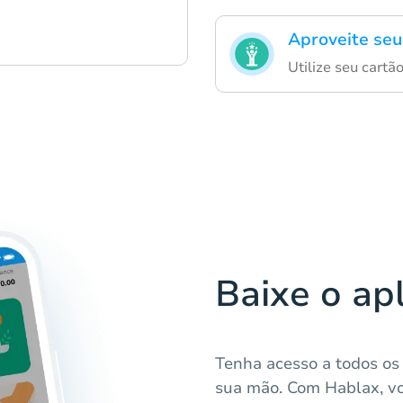
Aproveite seu
Utilize seu cartã
Baixe o ap
Tenha acesso a todos os
sua mão. Com Hablax, v