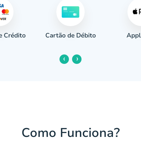
e Crédito
Appl
Cartão de Débito
‹
›
Como Funciona?