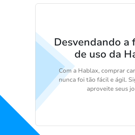
Desvendando a f
de uso da H
Com a Hablax, comprar car
nunca foi tão fácil e ágil. 
aproveite seus j