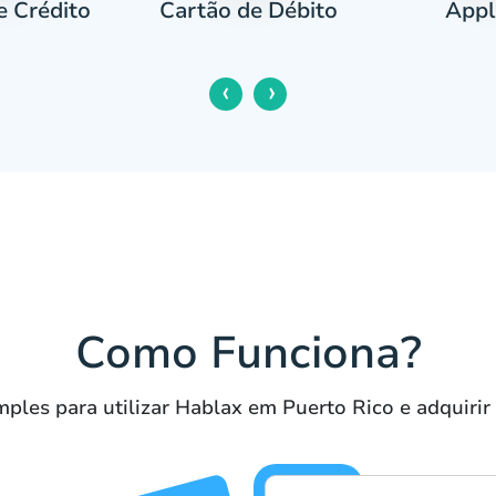
e Crédito
Appl
Cartão de Débito
‹
›
Como Funciona?
mples para utilizar Hablax em Puerto Rico e adquirir 