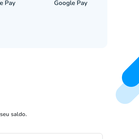
e Pay
Google Pay
Pa
seu saldo.