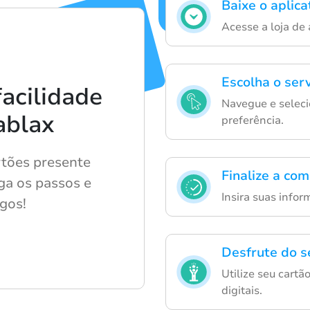
Baixe o aplica
Acesse a loja de 
Escolha o ser
acilidade
Navegue e seleci
ablax
preferência.
tões presente
Finalize a com
Siga os passos e
Insira suas info
ogos!
Desfrute do s
Utilize seu cartã
digitais.