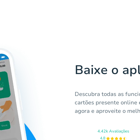
Baixe o ap
Descubra todas as funci
cartões presente online
agora e aproveite o melh
4.42k Avaliações
4.8