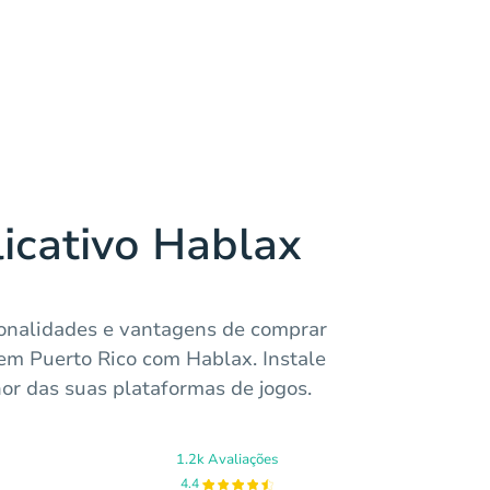
licativo Hablax
onalidades e vantagens de comprar
 em Puerto Rico com Hablax. Instale
or das suas plataformas de jogos.
1.2k Avaliações
4.4