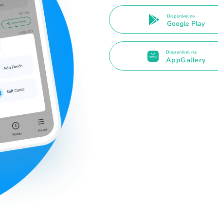
Disponível no
Google Play
Disponível na
AppGallery