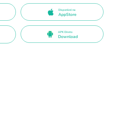
Disponível na
AppStore
APK Direto
Download