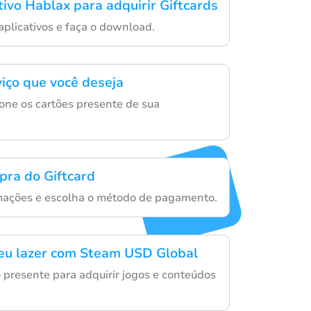
tivo Hablax para adquirir Giftcards
aplicativos e faça o download.
viço que você deseja
one os cartões presente de sua
pra do Giftcard
rmações e escolha o método de pagamento.
eu lazer com Steam USD Global
o presente para adquirir jogos e conteúdos