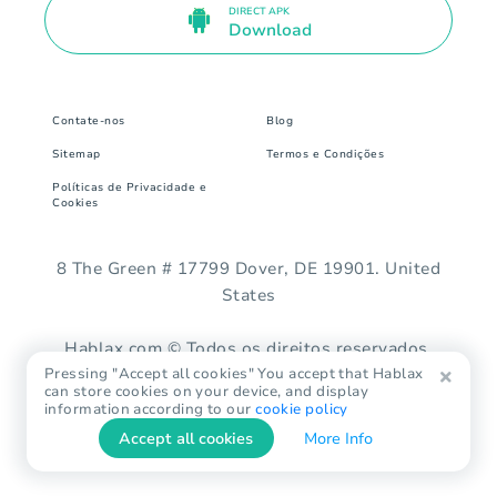
DIRECT APK
Download
Contate-nos
Blog
Sitemap
Termos e Condições
Políticas de Privacidade e
Cookies
8 The Green # 17799 Dover, DE 19901. United
States
Hablax.com © Todos os direitos reservados.
Pressing "Accept all cookies" You accept that Hablax
can store cookies on your device, and display
information according to our
cookie policy
Accept all cookies
More Info