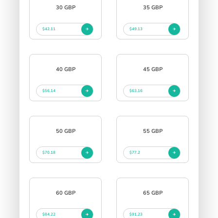
30 GBP
35 GBP
$42.11
$49.13
40 GBP
45 GBP
$56.14
$63.16
50 GBP
55 GBP
$70.18
$77.2
60 GBP
65 GBP
$84.22
$91.23