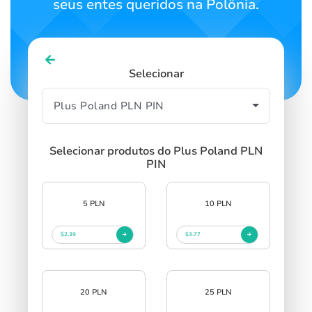
seus entes queridos na Polônia.
Selecionar
Selecionar produtos do Plus Poland PLN
PIN
5 PLN
10 PLN
$2.39
$3.77
20 PLN
25 PLN