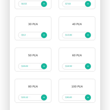
$6.53
$7.92
30 PLN
40 PLN
$9.3
$13.06
50 PLN
60 PLN
$15.83
$18.59
80 PLN
100 PLN
$25.12
$30.65