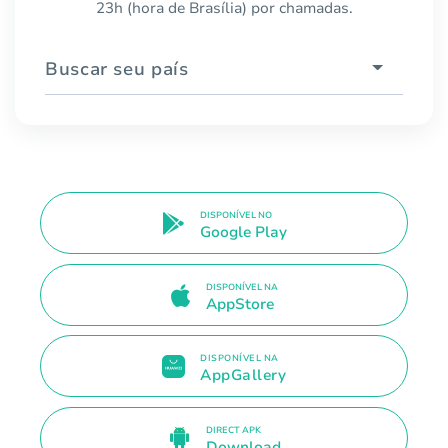
23h (hora de Brasília) por chamadas.
Buscar seu país
DISPONÍVEL NO
Google Play
DISPONÍVEL NA
AppStore
DISPONÍVEL NA
AppGallery
DIRECT APK
Download