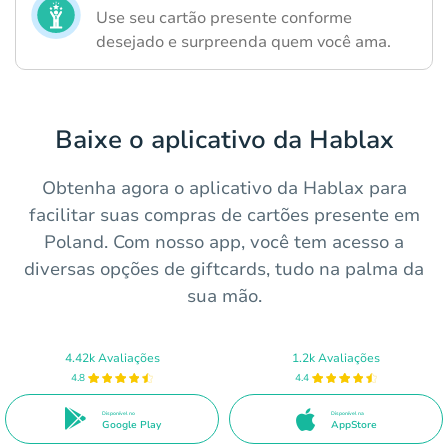
Use seu cartão presente conforme
desejado e surpreenda quem você ama.
Baixe o aplicativo da Hablax
Obtenha agora o aplicativo da Hablax para
facilitar suas compras de cartões presente em
Poland. Com nosso app, você tem acesso a
diversas opções de giftcards, tudo na palma da
sua mão.
4.42k Avaliações
1.2k Avaliações
4.8
4.4
Disponível no
Disponível na
Google Play
AppStore